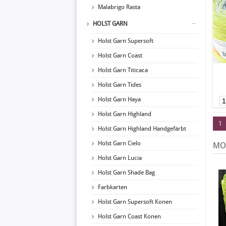
Malabrigo Rasta
HOLST GARN
Holst Garn Supersoft
Holst Garn Coast
Holst Garn Titicaca
Holst Garn Tides
Holst Garn Haya
Holst Garn Highland
1
Holst Garn Highland Handgefärbt
Holst Garn Cielo
MO
Holst Garn Lucia
Holst Garn Shade Bag
Farbkarten
Holst Garn Supersoft Konen
Holst Garn Coast Konen