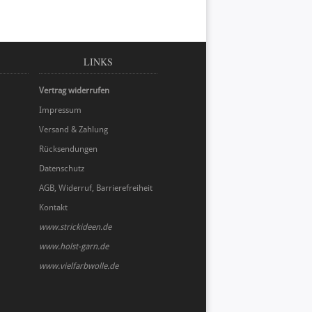
LINKS
Vertrag widerrufen
Impressum
Versand & Zahlung
Rücksendungen
Datenschutz
AGB, Widerruf, Barrierefreiheit
Kontakt
www.strickideen.de
www.holst-garn.de
www.vielfarbwolle.de