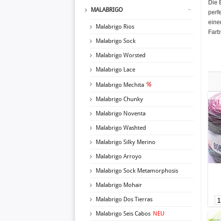
Die 
MALABRIGO
perf
eine
Malabrigo Rios
Farb
Malabrigo Sock
Malabrigo Worsted
Malabrigo Lace
Malabrigo Mechita
Malabrigo Chunky
Malabrigo Noventa
Malabrigo Washted
Malabrigo Silky Merino
Malabrigo Arroyo
Malabrigo Sock Metamorphosis
Malabrigo Mohair
Malabrigo Dos Tierras
Malabrigo Seis Cabos
NEU