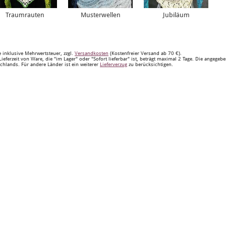
Traumrauten
Musterwellen
Jubiläum
e inklusive Mehrwertsteuer, zzgl.
Versandkosten
(Kostenfreier Versand ab 70 €).
Lieferzeit von Ware, die "im Lager" oder "Sofort lieferbar" ist, beträgt maximal 2 Tage. Die angegeb
chlands. Für andere Länder ist ein weiterer
Lieferverzug
zu berücksichtigen.