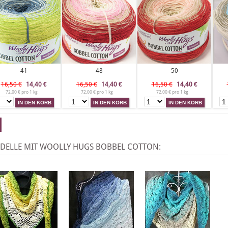
41
48
50
16,50 €
14,40
€
16,50 €
14,40
€
16,50 €
14,40
€
72,00 € pro 1 kg
72,00 € pro 1 kg
72,00 € pro 1 kg
DELLE MIT WOOLLY HUGS BOBBEL COTTON: