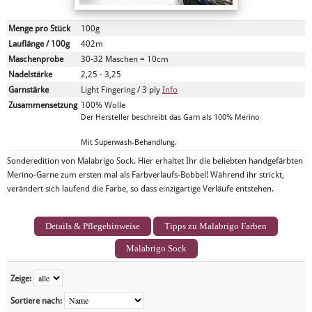
Menge pro Stück
100g
Lauflänge / 100g
402m
Maschenprobe
30-32 Maschen = 10cm
Nadelstärke
2,25 - 3,25
Garnstärke
Light Fingering / 3 ply
Info
Zusammensetzung
100% Wolle
Der Hersteller beschreibt das Garn als 100% Merino
Mit Superwash-Behandlung.
Sonderedition von Malabrigo Sock. Hier erhaltet Ihr die beliebten handgefärbten
Merino-Garne zum ersten mal als Farbverlaufs-Bobbel! Während ihr strickt,
verändert sich laufend die Farbe, so dass einzigartige Verläufe entstehen.
Details & Pflegehinweise
Tipps zu Malabrigo Farben
Malabrigo Sock
Zeige:
Sortiere nach: