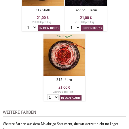
317 Sloth
327 Soul Train
21,00
€
21,00
€
210,00 € pro 1 kg
210,00 € pro 1 kg
2 im Lager*
315 Uluru
21,00
€
210,00 € pro 1 kg
WEITERE FARBEN
Weitere Farben aus dem Malabrigo Sortiment, die wir derzeit nicht im Lager