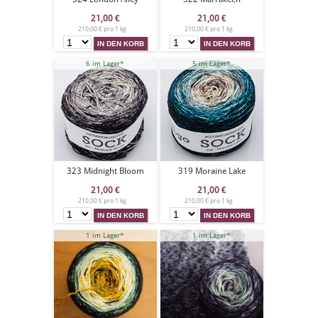
21,00
€
21,00
€
210,00 € pro 1 kg
210,00 € pro 1 kg
6 im Lager*
5 im Lager*
323 Midnight Bloom
319 Moraine Lake
21,00
€
21,00
€
210,00 € pro 1 kg
210,00 € pro 1 kg
1 im Lager*
1 im Lager*