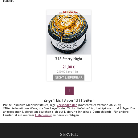
haben.
nicht lieferbar
318 Starry Night
21,00
€
210,00 € pro 1 kg
1
Zeige 1 bis 13 von 13 (1 Seiten)
Preise inklusive Mehrwertsteuer, zzgl.
Versandkosten
(Kostenfreier Versand ab 70 €).
*Die Lieferzeit von Ware, die "im Lager" oder "Sofort lieferbar" ist, beträgt maximal 2 Tage. Die
angegebenen Lieferzeiten beziehen sich auf Lieferung innerhalb Deutschlands. Für andere
Länder ist ein weiterer
Lieferverzug
zu berücksichtigen.
SERVICE