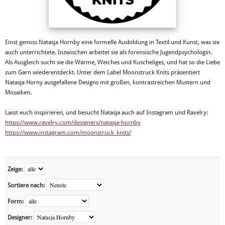
Einst genoss Natasja Hornby eine formelle Ausbildung in Textil und Kunst, was sie
auch unterrichtete. Inzwischen arbeitet sie als forensische Jugendpsychologin.
Als Ausgleich sucht sie die Wärme, Weiches und Kuscheliges, und hat so die Liebe
zum Garn wiederentdeckt. Unter dem Label Moonstruck Knits präsentiert
Natasja Horny ausgefallene Designs mit großen, kontrastreichen Mustern und
Mosaiken.
Lasst euch inspirieren, und besucht Natasja auch auf Instagram und Ravelry:
https://www.ravelry.com/designers/natasja-hornby
https://www.instagram.com/moonstruck_knits/
Zeige:
Sortiere nach:
Form:
Designer: