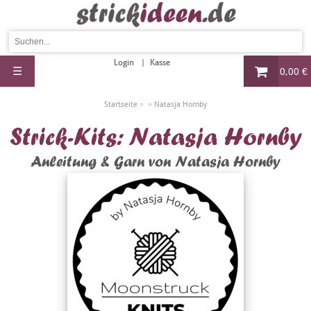
Login
Kasse
☰
0,00 €
»
»
Startseite
Natasja Hornby
Strick-Kits: Natasja Hornby
Anleitung & Garn von Natasja Hornby