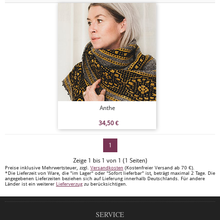
Anthe
34,50
€
1
Zeige 1 bis 1 von 1 (1 Seiten)
Preise inklusive Mehrwertsteuer, zzgl.
Versandkosten
(Kostenfreier Versand ab 70 €).
*Die Lieferzeit von Ware, die "im Lager" oder "Sofort lieferbar" ist, beträgt maximal 2 Tage. Die
angegebenen Lieferzeiten beziehen sich auf Lieferung innerhalb Deutschlands. Für andere
Länder ist ein weiterer
Lieferverzug
zu berücksichtigen.
SERVICE