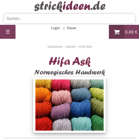
Login
Kasse
☰
0,00 €
»
»
Startseite
Garne
Hifa Ask
Hifa Ask
Norwegisches Handwerk