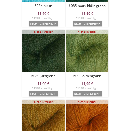
6084 turkis
6085 mørk blålig grønn
11,90
€
11,90
€
119,00 € pro 1 kg
119,00 € pro 1 kg
nicht lieferbar
nicht lieferbar
6089 jaktgrønn
6090 olivengrønn
11,90
€
11,90
€
119,00 € pro 1 kg
119,00 € pro 1 kg
nicht lieferbar
nicht lieferbar