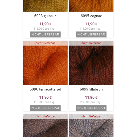
6093 gulbrun
6095 cognac
11,90
€
11,90
€
119,00 € pro 1 kg
119,00 € pro 1 kg
nicht lieferbar
nicht lieferbar
6096 terracottarød
6099 lillabrun
11,90
€
11,90
€
119,00 € pro 1 kg
119,00 € pro 1 kg
nicht lieferbar
nicht lieferbar