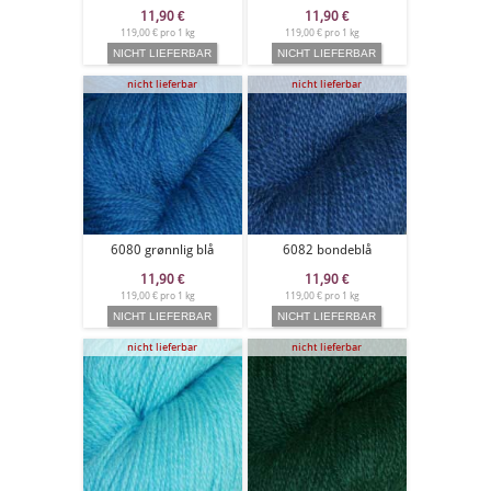
11,90
€
11,90
€
119,00 € pro 1 kg
119,00 € pro 1 kg
nicht lieferbar
nicht lieferbar
6080 grønnlig blå
6082 bondeblå
11,90
€
11,90
€
119,00 € pro 1 kg
119,00 € pro 1 kg
nicht lieferbar
nicht lieferbar