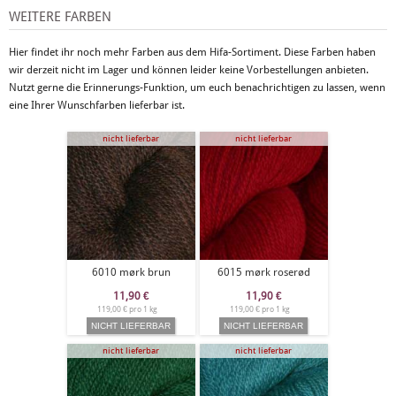
WEITERE FARBEN
Hier findet ihr noch mehr Farben aus dem Hifa-Sortiment. Diese Farben haben
wir derzeit nicht im Lager und können leider keine Vorbestellungen anbieten.
Nutzt gerne die Erinnerungs-Funktion, um euch benachrichtigen zu lassen, wenn
eine Ihrer Wunschfarben lieferbar ist.
nicht lieferbar
nicht lieferbar
6010 mørk brun
6015 mørk roserød
11,90
€
11,90
€
119,00 € pro 1 kg
119,00 € pro 1 kg
nicht lieferbar
nicht lieferbar