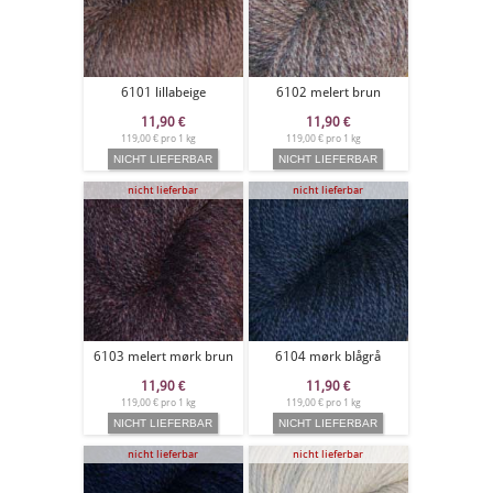
6101 lillabeige
6102 melert brun
11,90
€
11,90
€
119,00 € pro 1 kg
119,00 € pro 1 kg
nicht lieferbar
nicht lieferbar
6103 melert mørk brun
6104 mørk blågrå
11,90
€
11,90
€
119,00 € pro 1 kg
119,00 € pro 1 kg
nicht lieferbar
nicht lieferbar