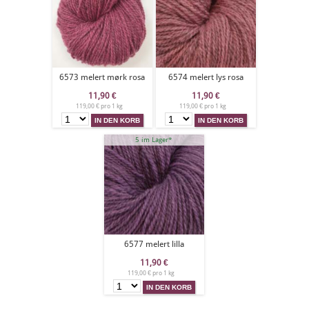
6573 melert mørk rosa
6574 melert lys rosa
11,90
€
11,90
€
119,00 € pro 1 kg
119,00 € pro 1 kg
5 im Lager*
6577 melert lilla
11,90
€
119,00 € pro 1 kg