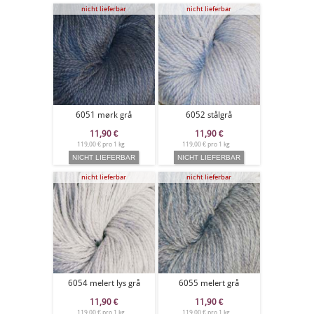
nicht lieferbar
nicht lieferbar
6051 mørk grå
6052 stålgrå
11,90
€
11,90
€
119,00 € pro 1 kg
119,00 € pro 1 kg
nicht lieferbar
nicht lieferbar
6054 melert lys grå
6055 melert grå
11,90
€
11,90
€
119,00 € pro 1 kg
119,00 € pro 1 kg