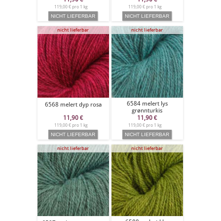
119,00 € pro 1 kg
119,00 € pro 1 kg
nicht lieferbar
nicht lieferbar
6584 melert lys
6568 melert dyp rosa
grønnturkis
11,90
€
11,90
€
119,00 € pro 1 kg
119,00 € pro 1 kg
nicht lieferbar
nicht lieferbar