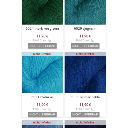
6024 mørk ren grønn
6029 sjøgrønn
11,90
€
11,90
€
119,00 € pro 1 kg
119,00 € pro 1 kg
nicht lieferbar
nicht lieferbar
6031 blåturkis
6036 lys marineblå
11,90
€
11,90
€
119,00 € pro 1 kg
119,00 € pro 1 kg
nicht lieferbar
nicht lieferbar