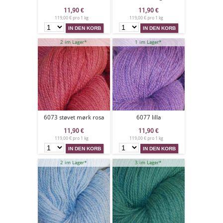
11,90
€
11,90
€
119,00 € pro 1 kg
119,00 € pro 1 kg
2 im Lager*
1 im Lager*
6073 støvet mørk rosa
6077 lilla
11,90
€
11,90
€
119,00 € pro 1 kg
119,00 € pro 1 kg
2 im Lager*
3 im Lager*