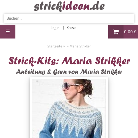
Login
Kasse
☰
0,00 €
»
»
Startseite
Maria Strikker
Strick-Kits: Maria Strikker
Anleitung & Garn von Maria Strikker