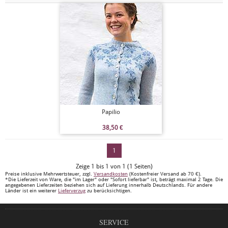
Papilio
38,50
€
1
Zeige 1 bis 1 von 1 (1 Seiten)
Preise inklusive Mehrwertsteuer, zzgl.
Versandkosten
(Kostenfreier Versand ab 70 €).
*Die Lieferzeit von Ware, die "im Lager" oder "Sofort lieferbar" ist, beträgt maximal 2 Tage. Die
angegebenen Lieferzeiten beziehen sich auf Lieferung innerhalb Deutschlands. Für andere
Länder ist ein weiterer
Lieferverzug
zu berücksichtigen.
SERVICE