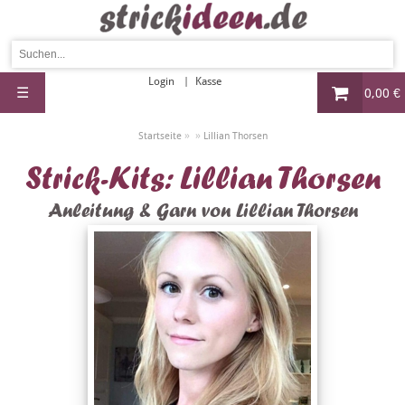
Login
Kasse
☰
0,00 €
»
»
Startseite
Lillian Thorsen
Strick-Kits: Lillian Thorsen
Anleitung & Garn von Lillian Thorsen