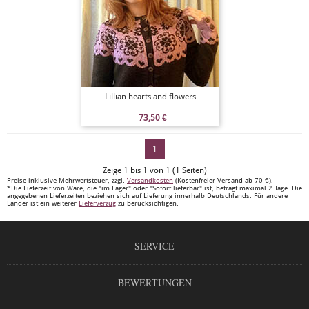
Lillian hearts and flowers
73,50
€
1
Zeige 1 bis 1 von 1 (1 Seiten)
Preise inklusive Mehrwertsteuer, zzgl.
Versandkosten
(Kostenfreier Versand ab 70 €).
*Die Lieferzeit von Ware, die "im Lager" oder "Sofort lieferbar" ist, beträgt maximal 2 Tage. Die
angegebenen Lieferzeiten beziehen sich auf Lieferung innerhalb Deutschlands. Für andere
Länder ist ein weiterer
Lieferverzug
zu berücksichtigen.
SERVICE
BEWERTUNGEN