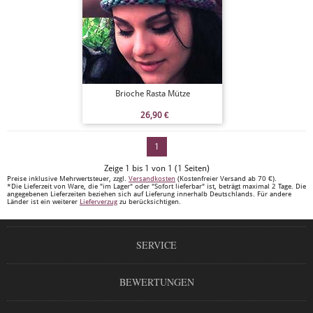
Brioche Rasta Mütze
26,90
€
1
Zeige 1 bis 1 von 1 (1 Seiten)
Preise inklusive Mehrwertsteuer, zzgl.
Versandkosten
(Kostenfreier Versand ab 70 €).
*Die Lieferzeit von Ware, die "im Lager" oder "Sofort lieferbar" ist, beträgt maximal 2 Tage. Die
angegebenen Lieferzeiten beziehen sich auf Lieferung innerhalb Deutschlands. Für andere
Länder ist ein weiterer
Lieferverzug
zu berücksichtigen.
SERVICE
BEWERTUNGEN