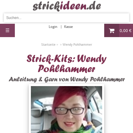
Login
Kasse
☰
0,00 €
»
»
Startseite
Wendy Pohlhammer
Strick-Kits: Wendy
Pohlhammer
Anleitung & Garn von Wendy Pohlhammer