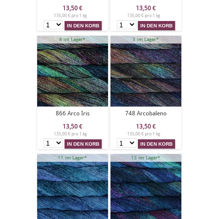
13,50
€
13,50
€
135,00 € pro 1 kg
135,00 € pro 1 kg
8 im Lager*
3 im Lager*
866 Arco Iris
748 Arcobaleno
13,50
€
13,50
€
135,00 € pro 1 kg
135,00 € pro 1 kg
11 im Lager*
13 im Lager*