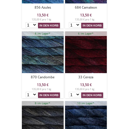
856 Azules
684 Camaleon
13,50
€
13,50
€
135,00 € pro 1 kg
135,00 € pro 1 kg
8 im Lager*
6 im Lager*
870 Candombe
33 Cereza
13,50
€
13,50
€
135,00 € pro 1 kg
135,00 € pro 1 kg
8 im Lager*
10 im Lager*