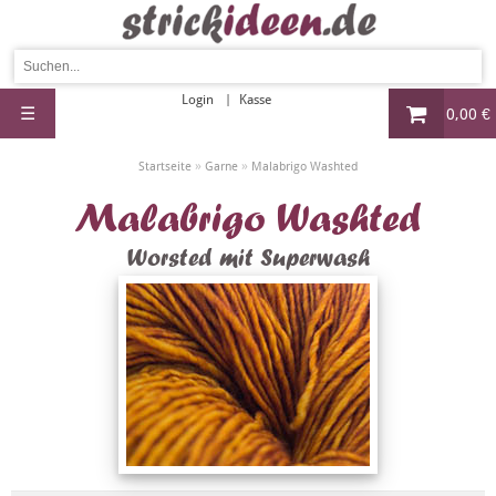
Login
Kasse
☰
0,00 €
»
»
Startseite
Garne
Malabrigo Washted
Malabrigo Washted
Worsted mit Superwash