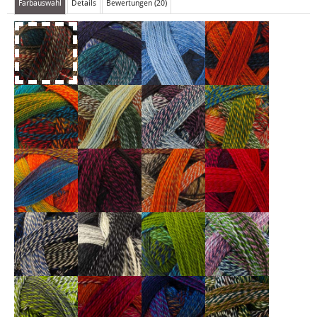
Farbauswahl
Details
Bewertungen (20)