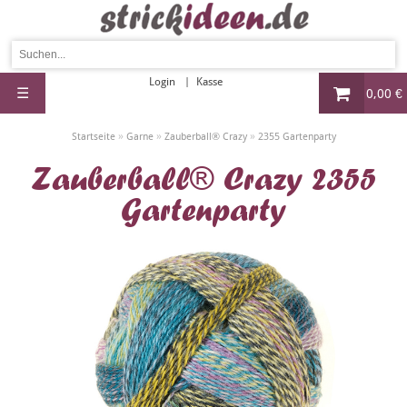
Login
Kasse
☰
0,00 €
»
»
»
Startseite
Garne
Zauberball® Crazy
2355 Gartenparty
Zauberball® Crazy 2355
Gartenparty