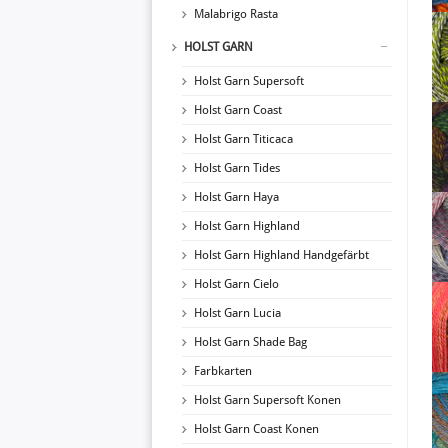
Malabrigo Rasta
HOLST GARN
Holst Garn Supersoft
Holst Garn Coast
Holst Garn Titicaca
Holst Garn Tides
Holst Garn Haya
Holst Garn Highland
Holst Garn Highland Handgefärbt
Holst Garn Cielo
Holst Garn Lucia
Holst Garn Shade Bag
Farbkarten
Holst Garn Supersoft Konen
Holst Garn Coast Konen