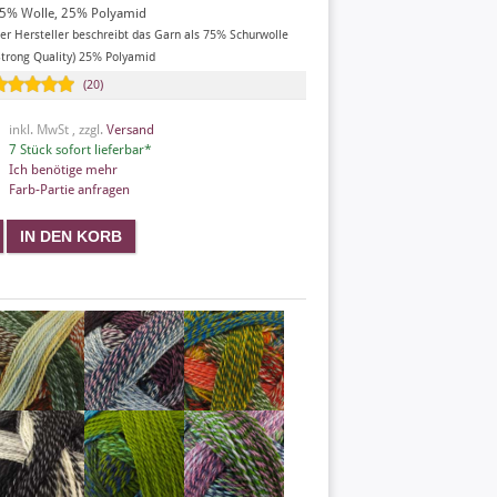
5% Wolle, 25% Polyamid
er Hersteller beschreibt das Garn als 75% Schurwolle
Strong Quality) 25% Polyamid
(20)
inkl. MwSt , zzgl.
Versand
7 Stück sofort lieferbar*
Ich benötige mehr
Farb-Partie anfragen