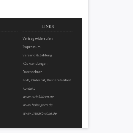
LINKS
Vertrag widerrufen
Impressum
Versand & Zahlung
Rücksendungen
Datenschutz
AGB, Widerruf, Barrierefreiheit
Kontakt
www.strickideen.de
www.holst-garn.de
www.vielfarbwolle.de