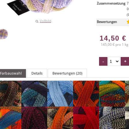
Zusammensetzung
7
D
(
Vollbild
Bewertungen
14,50
€
145,00 € pro 1 kg
Farbauswahl
Details
Bewertungen (20)