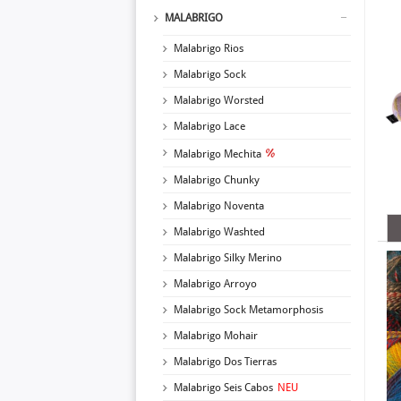
MALABRIGO
Malabrigo Rios
Malabrigo Sock
Malabrigo Worsted
Malabrigo Lace
Malabrigo Mechita
Malabrigo Chunky
Malabrigo Noventa
Malabrigo Washted
Malabrigo Silky Merino
Malabrigo Arroyo
Malabrigo Sock Metamorphosis
Malabrigo Mohair
Malabrigo Dos Tierras
Malabrigo Seis Cabos
NEU