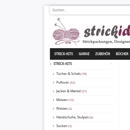
STRICK-KITS
GARNE
ZUBEHÖR
BÜCHER
STRICK-KITS
Tücher & Schals
(78)
Pullover
(32)
Jacken & Mäntel
(37)
Mützen
(10)
Westen
(2)
Handschuhe, Stulpen
(6)
Socken
(3)