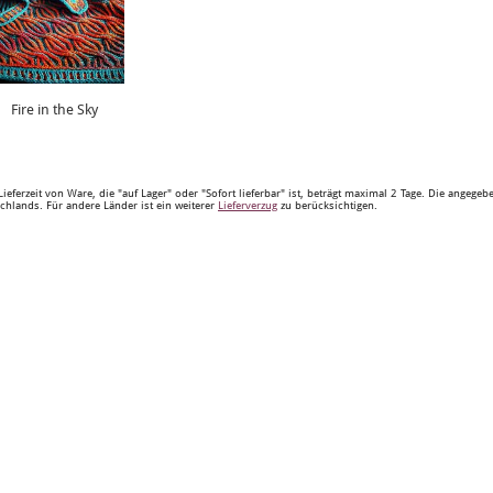
Fire in the Sky
Lieferzeit von Ware, die "auf Lager" oder "Sofort lieferbar" ist, beträgt maximal 2 Tage. Die angege
chlands. Für andere Länder ist ein weiterer
Lieferverzug
zu berücksichtigen.