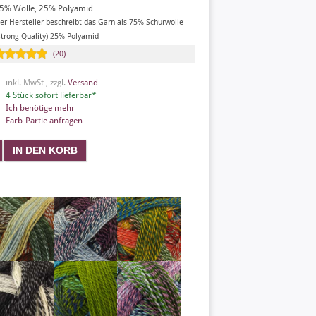
5% Wolle, 25% Polyamid
er Hersteller beschreibt das Garn als 75% Schurwolle
Strong Quality) 25% Polyamid
(20)
inkl. MwSt , zzgl.
Versand
4 Stück sofort lieferbar*
Ich benötige mehr
Farb-Partie anfragen