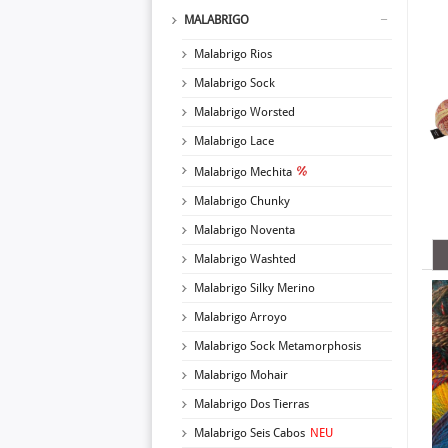
MALABRIGO
Malabrigo Rios
Malabrigo Sock
Malabrigo Worsted
Malabrigo Lace
Malabrigo Mechita
Malabrigo Chunky
Malabrigo Noventa
Malabrigo Washted
Malabrigo Silky Merino
Malabrigo Arroyo
Malabrigo Sock Metamorphosis
Malabrigo Mohair
Malabrigo Dos Tierras
Malabrigo Seis Cabos
NEU