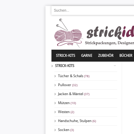
STRICK-KITS
GARNE
ZUBEHÖR
BÜCHER
STRICK-KITS
Tücher & Schals
(78)
Pullover
(32)
Jacken & Mäntel
(37)
Mützen
(10)
Westen
(2)
Handschuhe, Stulpen
(6)
Socken
(3)