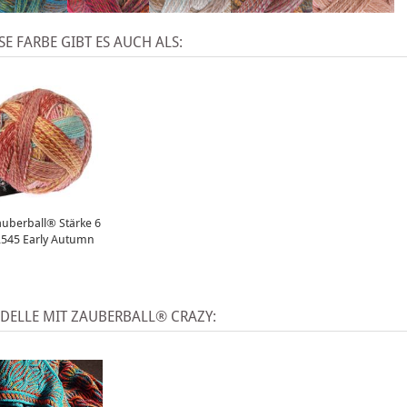
SE FARBE GIBT ES AUCH ALS:
uberball® Stärke 6
2545 Early Autumn
DELLE MIT ZAUBERBALL® CRAZY: