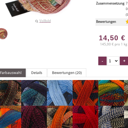
Zusammensetzung
7
D
(
Vollbild
Bewertungen
14,50
€
145,00 € pro 1 kg
Farbauswahl
Details
Bewertungen (20)