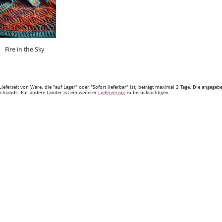
Fire in the Sky
Lieferzeit von Ware, die "auf Lager" oder "Sofort lieferbar" ist, beträgt maximal 2 Tage. Die angege
chlands. Für andere Länder ist ein weiterer
Lieferverzug
zu berücksichtigen.