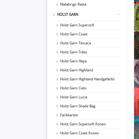
Malabrigo Rasta
HOLST GARN
Holst Garn Supersoft
Holst Garn Coast
Holst Garn Titicaca
Holst Garn Tides
Holst Garn Haya
Holst Garn Highland
Holst Garn Highland Handgefärbt
Holst Garn Cielo
Holst Garn Lucia
Holst Garn Shade Bag
Farbkarten
Holst Garn Supersoft Konen
Holst Garn Coast Konen