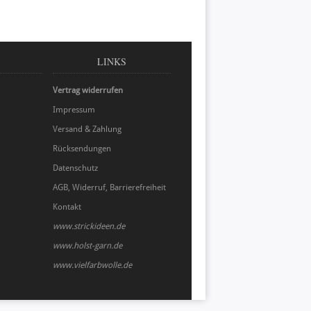
LINKS
Vertrag widerrufen
Impressum
Versand & Zahlung
Rücksendungen
Datenschutz
AGB, Widerruf, Barrierefreiheit
Kontakt
www.strickideen.de
www.holst-garn.de
www.vielfarbwolle.de