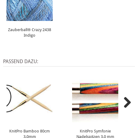
Zauberball® Crazy 2438
Indigo
PASSEND DAZU:
KnitPro Bamboo 80cm
KnitPro Symfonie
3,0mm
Nadelspitzen 3,0 mm