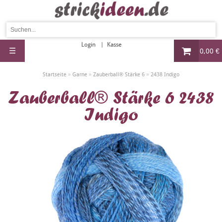
Login
Kasse
☰
0,00 €
»
»
»
Startseite
Garne
Zauberball® Stärke 6
2438 Indigo
Zauberball® Stärke 6 2438
Indigo