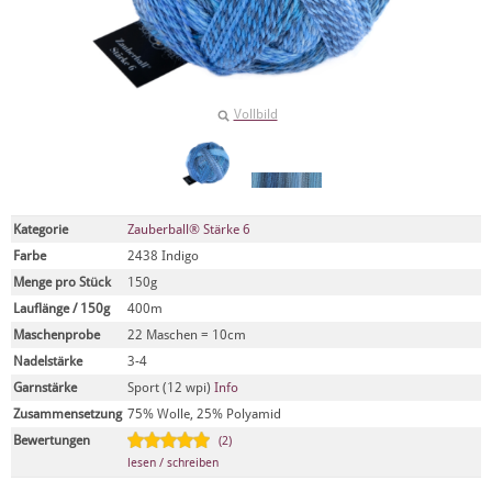
Vollbild
Kategorie
Zauberball® Stärke 6
Farbe
2438 Indigo
Menge pro Stück
150g
Lauflänge / 150g
400m
Maschenprobe
22 Maschen = 10cm
Nadelstärke
3-4
Garnstärke
Sport (12 wpi)
Info
Zusammensetzung
75% Wolle, 25% Polyamid
Bewertungen
(2)
lesen / schreiben