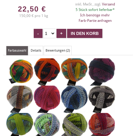
inkl. MwSt , zzgl.
Versand
22,50
€
5 Stück sofort lieferbar*
Ich benötige mehr
150,00 € pro 1 kg
Farb-Partie anfragen
Farbauswahl
Details
Bewertungen (2)