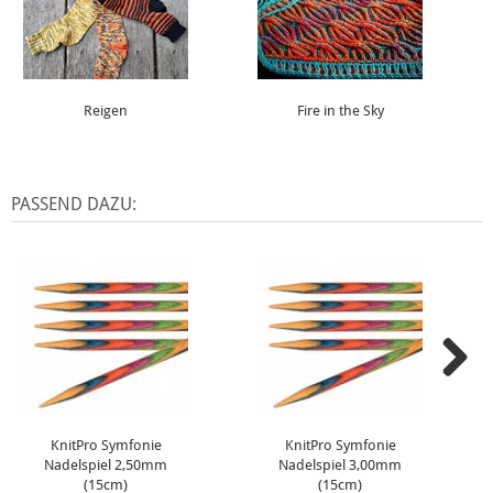
Reigen
Fire in the Sky
PASSEND DAZU:
KnitPro Symfonie
KnitPro Symfonie
Nadelspiel 2,50mm
Nadelspiel 3,00mm
(15cm)
(15cm)