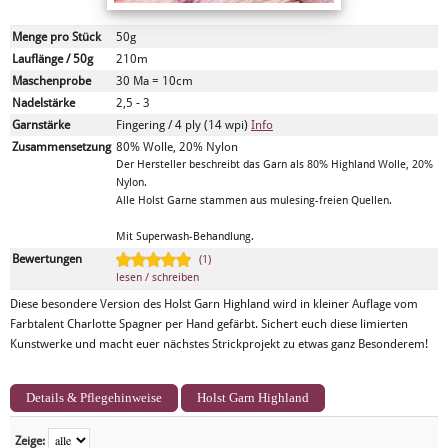
Menge pro Stück
50g
Lauflänge / 50g
210m
Maschenprobe
30 Ma = 10cm
Nadelstärke
2,5 - 3
Garnstärke
Fingering / 4 ply (14 wpi)
Info
Zusammensetzung
80% Wolle, 20% Nylon
Der Hersteller beschreibt das Garn als 80% Highland Wolle, 20%
Nylon.
Alle Holst Garne stammen aus mulesing-freien Quellen.
Mit Superwash-Behandlung.
Bewertungen
(1)
lesen / schreiben
Diese besondere Version des Holst Garn Highland wird in kleiner Auflage vom
Farbtalent Charlotte Spagner per Hand gefärbt. Sichert euch diese limierten
Kunstwerke und macht euer nächstes Strickprojekt zu etwas ganz Besonderem!
Details & Pflegehinweise
Holst Garn Highland
Zeige: