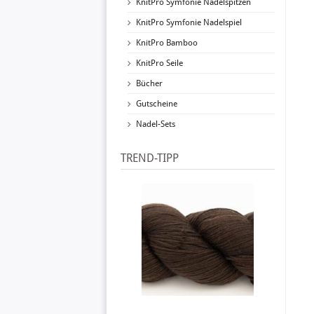
KnitPro Symfonie Nadelspitzen
KnitPro Symfonie Nadelspiel
KnitPro Bamboo
KnitPro Seile
Bücher
Gutscheine
Nadel-Sets
TREND-TIPP