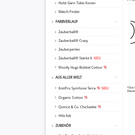
Holst Garn Tides Konen
Match-Finder
FARBVERLAUF
Zauberball®
Zauberball® Crazy
Zauberperlen
Zauberball® Stärke 6
NEU
Woolly Hugs Bobbel Cotton
AUS ALLER WELT
*Die 
KnitPro Symfonie Terra
NEU
Deuts
Organic Cotton
Quince & Co. Chickadee
Hifa Ask
ZUBEHÖR