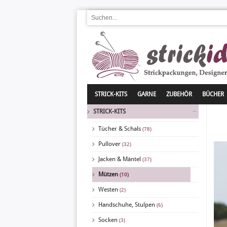
STRICK-KITS
GARNE
ZUBEHÖR
BÜCHER
STRICK-KITS
Tücher & Schals
(78)
Pullover
(32)
Jacken & Mäntel
(37)
Mützen
(10)
Westen
(2)
Handschuhe, Stulpen
(6)
Socken
(3)