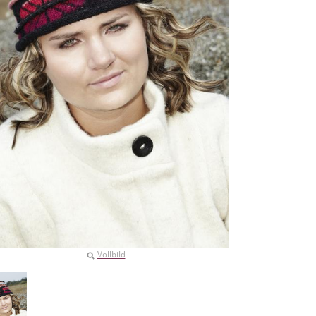
Vollbild