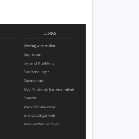
LINKS
Vertrag widerrufen
Impressum
Versand & Zahlung
Rücksendungen
Datenschutz
AGB, Widerruf, Barrierefreiheit
Kontakt
www.strickideen.de
www.holst-garn.de
www.vielfarbwolle.de