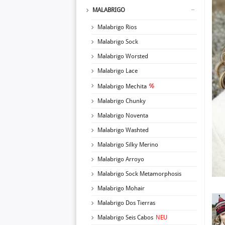
MALABRIGO
Malabrigo Rios
Malabrigo Sock
Malabrigo Worsted
Malabrigo Lace
Malabrigo Mechita
Malabrigo Chunky
Malabrigo Noventa
Malabrigo Washted
Malabrigo Silky Merino
Malabrigo Arroyo
Malabrigo Sock Metamorphosis
Malabrigo Mohair
Malabrigo Dos Tierras
Malabrigo Seis Cabos
NEU