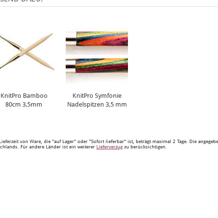
KnitPro Bamboo
KnitPro Symfonie
80cm 3,5mm
Nadelspitzen 3,5 mm
Lieferzeit von Ware, die "auf Lager" oder "Sofort lieferbar" ist, beträgt maximal 2 Tage. Die angege
chlands. Für andere Länder ist ein weiterer
Lieferverzug
zu berücksichtigen.