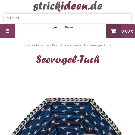
Login
Kasse
☰
0,00 €
»
»
»
Startseite
Strick-Kits
Christel Seyfarth
Seevogel-Tuch
Seevogel-Tuch