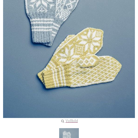
Vollbild