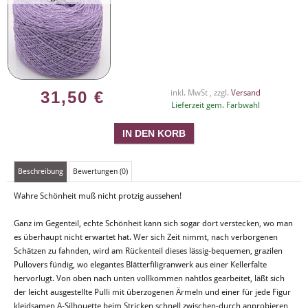
31,50
€
inkl. MwSt , zzgl.
Versand
Lieferzeit gem. Farbwahl
Beschreibung
Bewertungen (0)
Wahre Schönheit muß nicht protzig aussehen!
Ganz im Gegenteil, echte Schönheit kann sich sogar dort verstecken, wo man
es überhaupt nicht erwartet hat. Wer sich Zeit nimmt, nach verborgenen
Schätzen zu fahnden, wird am Rückenteil dieses lässig-bequemen, grazilen
Pullovers fündig, wo elegantes Blätterfiligranwerk aus einer Kellerfalte
hervorlugt. Von oben nach unten vollkommen nahtlos gearbeitet, läßt sich
der leicht ausgestellte Pulli mit überzogenen Ärmeln und einer für jede Figur
kleidsamen A-Silhouette beim Stricken schnell zwischen-durch anprobieren,