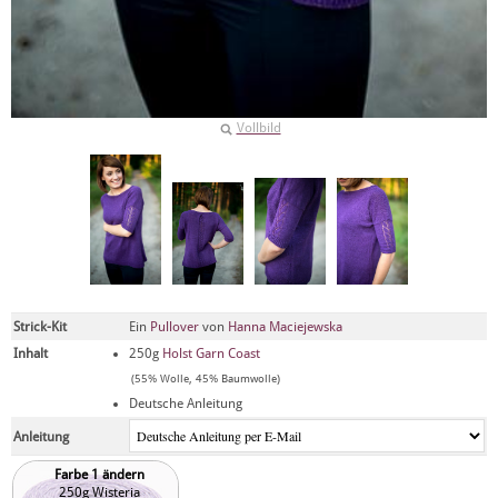
Vollbild
Strick-Kit
Ein
Pullover
von
Hanna Maciejewska
Inhalt
250g
Holst Garn Coast
(55% Wolle, 45% Baumwolle)
Deutsche Anleitung
Anleitung
Farbe 1 ändern
250g Wisteria