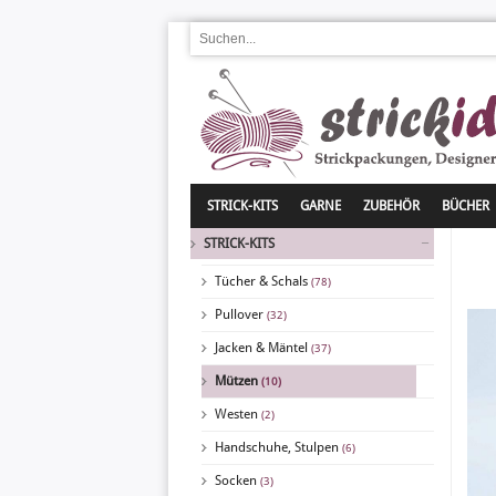
STRICK-KITS
GARNE
ZUBEHÖR
BÜCHER
STRICK-KITS
Tücher & Schals
(78)
Pullover
(32)
Jacken & Mäntel
(37)
Mützen
(10)
Westen
(2)
Handschuhe, Stulpen
(6)
Socken
(3)