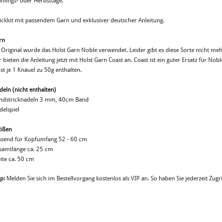
hlings- oder Herbsttage.
rickkit mit passendem Garn und exklusiver deutscher Anleitung.
rn
 Original wurde das Holst Garn Noble verwendet. Leider gibt es diese Sorte nicht meh
 bieten die Anleitung jetzt mit Holst Garn Coast an. Coast ist ein guter Ersatz für Nobl
ist je 1 Knäuel zu 50g enthalten.
deln (nicht enthalten)
ndstricknadeln 3 mm, 40cm Band
delspiel
ößen
ssend für Kopfumfang 52 - 60 cm
samtlänge ca. 25 cm
ite ca. 50 cm
p:
Melden Sie sich im Bestellvorgang kostenlos als VIP an. So haben Sie jederzeit Zugri