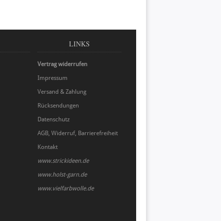
LINKS
Vertrag widerrufen
Impressum
Versand & Zahlung
Rücksendungen
Datenschutz
AGB, Widerruf, Barrierefreiheit
Kontakt
www.strickideen.de
www.holst-garn.de
www.vielfarbwolle.de