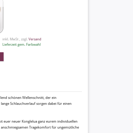
inkl. MwSt , zzgl.
Versand
Lieferzeit gem. Farbwahl
allend schönen Wellenschnitt, der ein
 lange Schlauchverlauf sorgen dabei für einen
it euer neuer Konglelua ganz eurem individuellen
hm anschmiegsamen Tragekomfort für ungemütliche