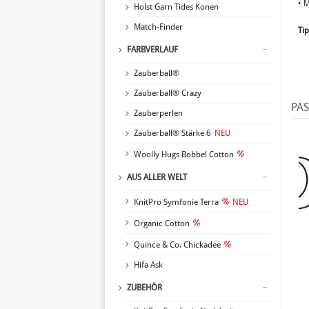
• 
Holst Garn Tides Konen
Match-Finder
Tip
FARBVERLAUF
Zauberball®
Zauberball® Crazy
PA
Zauberperlen
Zauberball® Stärke 6
NEU
Woolly Hugs Bobbel Cotton
AUS ALLER WELT
KnitPro Symfonie Terra
NEU
Organic Cotton
Quince & Co. Chickadee
Hifa Ask
ZUBEHÖR