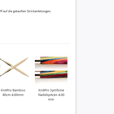
ff auf die gekauften Strickanleitungen.
KnitPro Bamboo
KnitPro Symfonie
Silver Grey
80cm 4,00mm
Nadelspitzen 4,00
mm