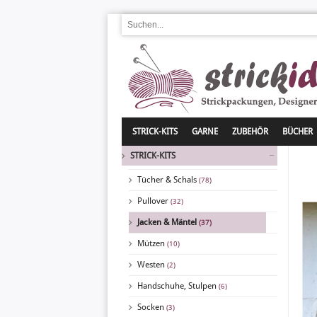
STRICK-KITS
GARNE
ZUBEHÖR
BÜCHER
STRICK-KITS
Tücher & Schals
(78)
Pullover
(32)
Jacken & Mäntel
(37)
Mützen
(10)
Westen
(2)
Handschuhe, Stulpen
(6)
Socken
(3)