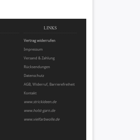
LINKS
Vertrag widerrufen
Impressum
Versand & Zahlung
Rücksendungen
Datenschutz
AGB, Widerruf, Barrierefreiheit
Kontakt
www.strickideen.de
www.holst-garn.de
www.vielfarbwolle.de