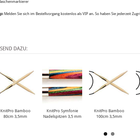
Maschenmarkierer
p:
Melden Sie sich im Bestellvorgang kostenlos als VIP an. So haben Sie jederzeit Zugri
SSEND DAZU:
KnitPro Bamboo
KnitPro Symfonie
KnitPro Bamboo
80cm 3,5mm
Nadelspitzen 3,5 mm
100cm 3,5mm