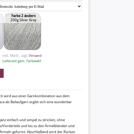
Farbe 2 ändern
200g Silver Grey
inkl. MwSt , zzgl.
Versand
Lieferzeit gem. Farbwahl
stück wird aus einer Garnkombination aus dem
ca als Beilaufgarn ergibt sich eine wunderbar
r ganz einfach und simpel zu stricken, ohne
ns/Vorderteils und bis zu den Ärmelblenden und
 Ärmeln geformt. Abschließend wird der Rücken