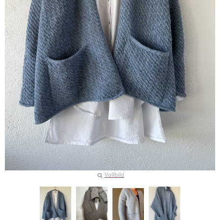
Vollbild