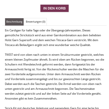
Beschreibung
Bewertungen (0)
Ein Cardigan für kalte Tage oder die Übergangs-Jahreszeiten. Dieses
gemütliche Strickstück wird aus einer Garnkombination aus dem beliebten
Holst Garn Supersoft und dem weichen Titicaca-Garn verstrickt. Mit dem
Titicaca als Beilaufgarn ergibt sich eine wunderbar weiche Qualität.
TWIST wird von oben nach unten in einem Strukturmuster gestrickt, welches
einem kleinen Zopfmuster ähnelt. Es wird oben am Rücken begonnen, wo die
Schultern mit Wendetechnik geformt werden, dann fortgesetzt bis der
Armausschnitt fertig ist. Von der Rückenschulter werden die Maschen für die
zwei Vorderteile aufgenommen. Unter dem Armausschnitt werden Rücken
und Vorderteile zusammengelegt und bis zur gewünschten Länge gestrickt.
Dabei werden auch die Taschen gestrickt. Die Ärmel werden von oben nach
unten gestrickt und am Armausschnitt begonnen. Die Tascheneinsätze
werden zuletzt gestrickt und auf der linken Seite auf die Vorderteile genäht.
Ansonsten gibt es kein Zusammennähen.
Strick-Kit mit deutscher Anleitung und passendem Garn für eine Jacke bis