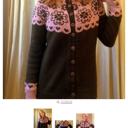
Vollbild