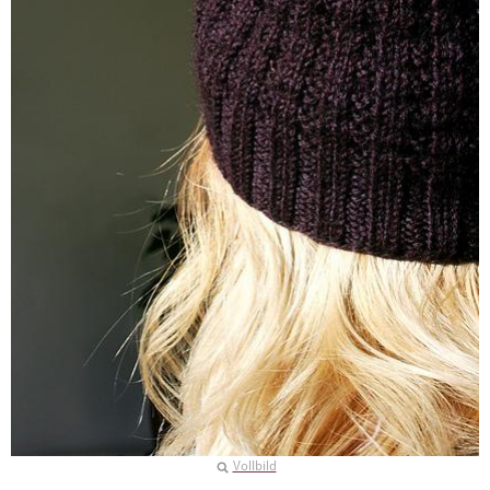
Vollbild