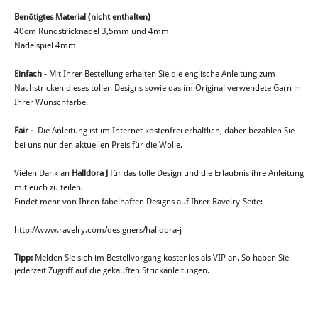
Benötigtes Material (nicht enthalten)
40cm Rundstricknadel 3,5mm und 4mm
Nadelspiel 4mm
Einfach
- Mit Ihrer Bestellung erhalten Sie die englische Anleitung zum
Nachstricken dieses tollen Designs sowie das im Original verwendete Garn in
Ihrer Wunschfarbe.
Fair -
Die Anleitung ist im Internet kostenfrei erhältlich, daher bezahlen Sie
bei uns nur den aktuellen Preis für die Wolle.
Vielen Dank an
Halldora J
für das tolle Design und die Erlaubnis ihre Anleitung
mit euch zu teilen.
Findet mehr von Ihren fabelhaften Designs auf Ihrer Ravelry-Seite:
http://www.ravelry.com/designers/halldora-j
Tipp:
Melden Sie sich im Bestellvorgang kostenlos als VIP an. So haben Sie
jederzeit Zugriff auf die gekauften Strickanleitungen.