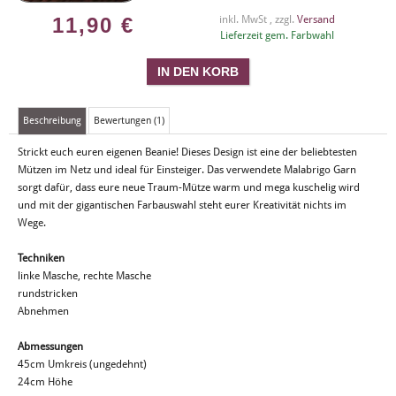
11,90
€
inkl. MwSt , zzgl.
Versand
Lieferzeit gem. Farbwahl
Beschreibung
Bewertungen (1)
Strickt euch euren eigenen Beanie! Dieses Design ist eine der beliebtesten
Mützen im Netz und ideal für Einsteiger. Das verwendete Malabrigo Garn
sorgt dafür, dass eure neue Traum-Mütze warm und mega kuschelig wird
und mit der gigantischen Farbauswahl steht eurer Kreativität nichts im
Wege.
Techniken
linke Masche, rechte Masche
rundstricken
Abnehmen
Abmessungen
45cm Umkreis (ungedehnt)
24cm Höhe