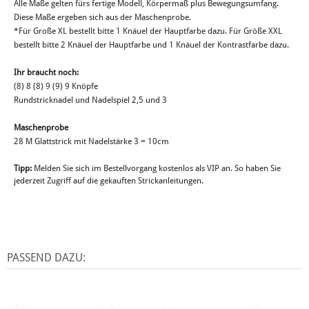
Alle Maße gelten fürs fertige Modell, Körpermaß plus Bewegungsumfang.
Diese Maße ergeben sich aus der Maschenprobe.
*Für Große XL bestellt bitte 1 Knäuel der Hauptfarbe dazu. Für Größe XXL
bestellt bitte 2 Knäuel der Hauptfarbe und 1 Knäuel der Kontrastfarbe dazu.
Ihr braucht noch:
(8) 8 (8) 9 (9) 9 Knöpfe
Rundstricknadel und Nadelspiel 2,5 und 3
Maschenprobe
28 M Glattstrick mit Nadelstärke 3 = 10cm
Tipp:
Melden Sie sich im Bestellvorgang kostenlos als VIP an. So haben Sie
jederzeit Zugriff auf die gekauften Strickanleitungen.
PASSEND DAZU: