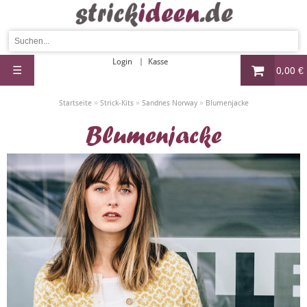
Login
Kasse
☰
0,00 €
»
»
»
Startseite
Strick-Kits
Sandnes Norway
Blumenjacke
Blumenjacke