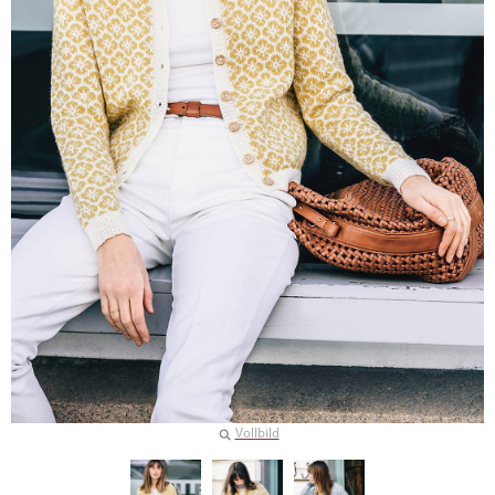
Vollbild