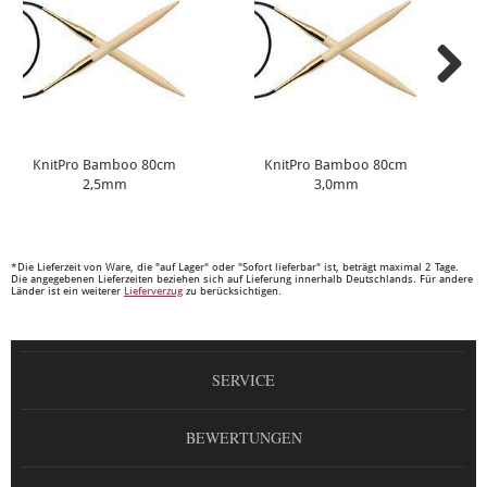
KnitPro Bamboo 80cm
KnitPro Bamboo 80cm
2,5mm
3,0mm
*Die Lieferzeit von Ware, die "auf Lager" oder "Sofort lieferbar" ist, beträgt maximal 2 Tage.
Die angegebenen Lieferzeiten beziehen sich auf Lieferung innerhalb Deutschlands. Für andere
Länder ist ein weiterer
Lieferverzug
zu berücksichtigen.
SERVICE
BEWERTUNGEN