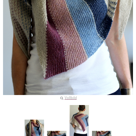
Vollbild