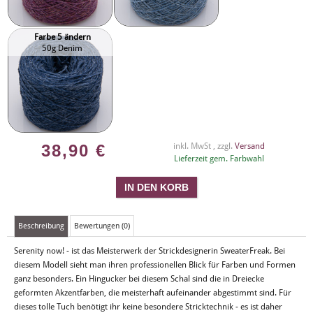
Farbe 5 ändern
50g Denim
38,90
€
inkl. MwSt , zzgl.
Versand
Lieferzeit gem. Farbwahl
Beschreibung
Bewertungen (0)
Serenity now! - ist das Meisterwerk der Strickdesignerin SweaterFreak. Bei
diesem Modell sieht man ihren professionellen Blick für Farben und Formen
ganz besonders. Ein Hingucker bei diesem Schal sind die in Dreiecke
geformten Akzentfarben, die meisterhaft aufeinander abgestimmt sind. Für
dieses tolle Tuch benötigt ihr keine besondere Stricktechnik - es ist daher