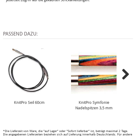
PASSEND DAZU:
KnitPro Seil 60cm
KnitPro Symfonie
Nadelspitzen 3,5 mm
*Die Lieferzeit von Ware, die "auf Lager" oder "Sofort lieferbar" ist, beträgt maximal 2 Tage.
Die angegebenen Lieferzeiten beziehen sich auf Lieferung innerhalb Deutschlands. Für andere