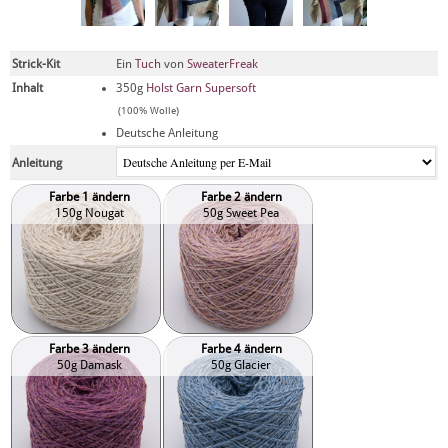
Strick-Kit
Ein
Tuch
von
SweaterFreak
Inhalt
350g
Holst Garn Supersoft
(100% Wolle)
Deutsche Anleitung
Anleitung
Farbe 1 ändern
Farbe 2 ändern
150g Nougat
50g Sweet Pea
Farbe 3 ändern
Farbe 4 ändern
50g Damask
50g Glacier