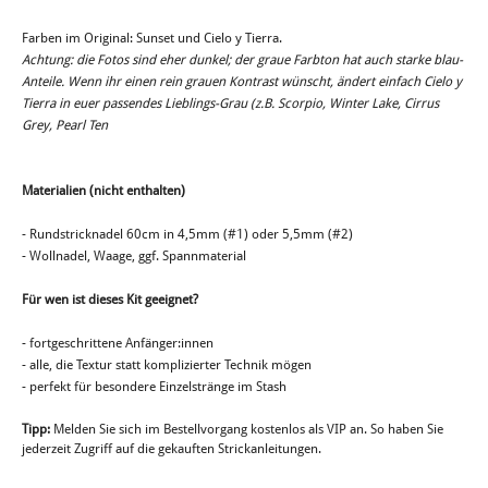
Farben im Original: Sunset und Cielo y Tierra.
Achtung: die Fotos sind eher dunkel; der graue Farbton hat auch starke blau-
Anteile. Wenn ihr einen rein grauen Kontrast wünscht, ändert einfach Cielo y
Tierra in euer passendes Lieblings-Grau (z.B. Scorpio, Winter Lake, Cirrus
Grey, Pearl Ten
Materialien (nicht enthalten)
- Rundstricknadel 60cm in 4,5mm (#1) oder 5,5mm (#2)
- Wollnadel, Waage, ggf. Spannmaterial
Für wen ist dieses Kit geeignet?
- fortgeschrittene Anfänger:innen
- alle, die Textur statt komplizierter Technik mögen
- perfekt für besondere Einzelstränge im Stash
Tipp:
Melden Sie sich im Bestellvorgang kostenlos als VIP an. So haben Sie
jederzeit Zugriff auf die gekauften Strickanleitungen.