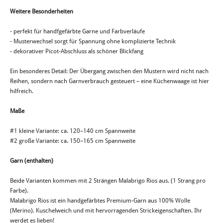
Weitere Besonderheiten
- perfekt für handfgefärbte Garne und Farbverläufe
- Musterwechsel sorgt für Spannung ohne komplizierte Technik
- dekorativer Picot-Abschluss als schöner Blickfang
Ein besonderes Detail: Der Übergang zwischen den Mustern wird nicht nach
Reihen, sondern nach Garnverbrauch gesteuert – eine Küchenwaage ist hier
hilfreich.
Maße
#1 kleine Variante: ca. 120–140 cm Spannweite
#2 große Variante: ca. 150–165 cm Spannweite
Garn (enthalten)
Beide Varianten kommen mit 2 Strängen Malabrigo Rios aus. (1 Strang pro
Farbe).
Malabrigo Rios ist ein handgefärbtes Premium-Garn aus 100% Wolle
(Merino). Kuschelweich und mit hervorragenden Strickeigenschaften. Ihr
werdet es lieben!