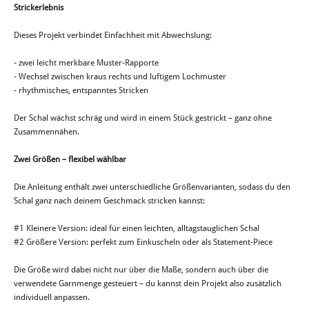
Strickerlebnis
Dieses Projekt verbindet Einfachheit mit Abwechslung:
- zwei leicht merkbare Muster-Rapporte
- Wechsel zwischen kraus rechts und luftigem Lochmuster
- rhythmisches, entspanntes Stricken
Der Schal wächst schräg und wird in einem Stück gestrickt – ganz ohne
Zusammennähen.
Zwei Größen – flexibel wählbar
Die Anleitung enthält zwei unterschiedliche Größenvarianten, sodass du den
Schal ganz nach deinem Geschmack stricken kannst:
#1 Kleinere Version: ideal für einen leichten, alltagstauglichen Schal
#2 Größere Version: perfekt zum Einkuscheln oder als Statement-Piece
Die Größe wird dabei nicht nur über die Maße, sondern auch über die
verwendete Garnmenge gesteuert – du kannst dein Projekt also zusätzlich
individuell anpassen.