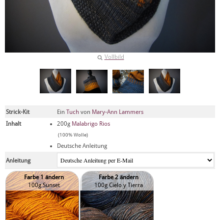
Vollbild
Strick-Kit
Ein
Tuch
von
Mary-Ann Lammers
Inhalt
200g
Malabrigo Rios
(100% Wolle)
Deutsche Anleitung
Anleitung
Farbe 1 ändern
Farbe 2 ändern
100g Sunset
100g Cielo y Tierra