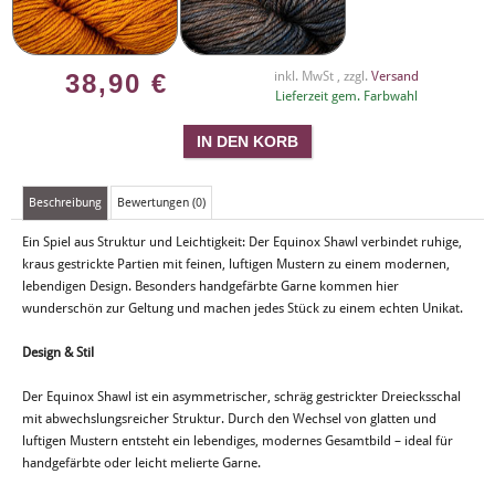
38,90
€
inkl. MwSt , zzgl.
Versand
Lieferzeit gem. Farbwahl
Beschreibung
Bewertungen (0)
Ein Spiel aus Struktur und Leichtigkeit: Der Equinox Shawl verbindet ruhige,
kraus gestrickte Partien mit feinen, luftigen Mustern zu einem modernen,
lebendigen Design. Besonders handgefärbte Garne kommen hier
wunderschön zur Geltung und machen jedes Stück zu einem echten Unikat.
Design & Stil
Der Equinox Shawl ist ein asymmetrischer, schräg gestrickter Dreiecksschal
mit abwechslungsreicher Struktur. Durch den Wechsel von glatten und
luftigen Mustern entsteht ein lebendiges, modernes Gesamtbild – ideal für
handgefärbte oder leicht melierte Garne.