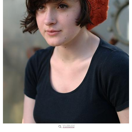
Vollbild