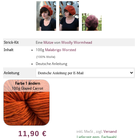
Strick-Kit
Eine
Mütze
von
Woolly Wormhead
Inhalt
100g
Malabrigo Worsted
(100% Wolle)
Deutsche Anleitung
Anleitung
Farbe 1 ändern
100g Glazed Carrot
11,90
€
inkl. MwSt , zzgl.
Versand
Lieferzeit gem. Farbwahl