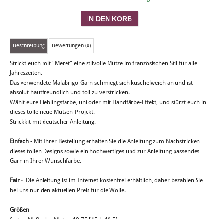
Beschreibung
Bewertungen (0)
Strickt euch mit "Meret" eine stilvolle Mütze im französischen Stil für alle
Jahreszeiten.
Das verwendete Malabrigo-Garn schmiegt sich kuschelweich an und ist
absolut hautfreundlich und toll zu verstricken.
Wählt eure Lieblingsfarbe, uni oder mit Handfärbe-Effekt, und stürzt euch in
dieses tolle neue Mützen-Projekt.
Strickkit mit deutscher Anleitung.
Einfach
- Mit Ihrer Bestellung erhalten Sie die Anleitung zum Nachstricken
dieses tollen Designs sowie ein hochwertiges und zur Anleitung passendes
Garn in Ihrer Wunschfarbe.
Fair
- Die Anleitung ist im Internet kostenfrei erhältlich, daher bezahlen Sie
bei uns nur den aktuellen Preis für die Wolle.
Größen