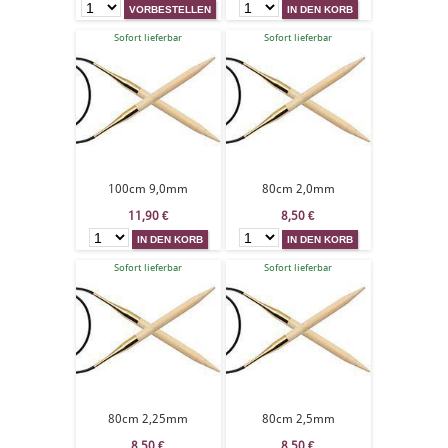
Sofort lieferbar
Sofort lieferbar
100cm 9,0mm
80cm 2,0mm
11,90
€
8,50
€
Sofort lieferbar
Sofort lieferbar
80cm 2,25mm
80cm 2,5mm
8,50
€
8,50
€