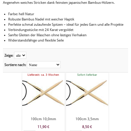
Angenehm weiches Stricken dank feinsten japanischen Bambus-Hölzern.
Farbe: hell Natur
Robuste Bambus Nadel mit weicher Haptik
Perfekte schmal zulaufende Spitzen – ideal für jedes Garn und alle Projekte
Verbindungsstücke mit 24 Karat vergoldet
Sanfte Gleiten der Maschen ohne lästiges Verhaken
Widerstandsfähige und flexible Seile
Zeige:
Sortiere nach:
Lieferzeit: ca. 3 Wochen
Sofort lieferbar
100cm 10,0mm
100cm 3,5mm
11,90
€
8,50
€