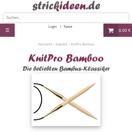
Login
Kasse
☰
0,00 €
»
»
Startseite
Zubehör
KnitPro Bamboo
KnitPro Bamboo
Die beliebten Bambus-Klassiker