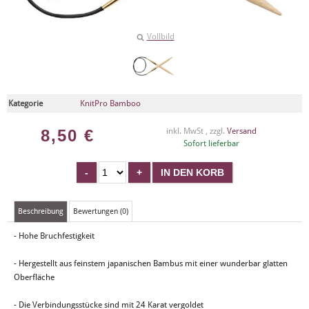
Vollbild
Kategorie
KnitPro Bamboo
8,50
€
inkl. MwSt , zzgl.
Versand
Sofort lieferbar
Beschreibung
Bewertungen (0)
- Hohe Bruchfestigkeit
- Hergestellt aus feinstem japanischen Bambus mit einer wunderbar glatten
Oberfläche
- Die Verbindungsstücke sind mit 24 Karat vergoldet