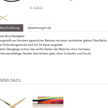
Vollbild
Beschreibung
Bewertungen (0)
ohe Bruchfestigkeit
Hergestellt aus feinstem japanischen Bambus mit einer wunderbar glatten Oberfläche
Die Verbindungsstücke sind mit 24 Karat vergoldet
Glatte Übergänge sichern das sanfte Gleiten der Maschen ohne Verhaken
iderstandsfähige, flexible Seile bleiben glatt, ohne Schlaufen und Knicke
SSEND DAZU: