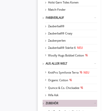
Holst Garn Tides Konen
Match-Finder
FARBVERLAUF
Zauberball®
Zauberball® Crazy
Zauberperlen
Zauberball® Stärke 6
NEU
Woolly Hugs Bobbel Cotton
AUS ALLER WELT
KnitPro Symfonie Terra
NEU
Organic Cotton
Quince & Co. Chickadee
Hifa Ask
ZUBEHÖR