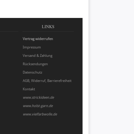
LINKS
Vertrag widerrufen
Impressum
Versand & Zahlung
Rücksendungen
Datenschutz
AGB, Widerruf, Barrierefreiheit
Kontakt
www.strickideen.de
www.holst-garn.de
www.vielfarbwolle.de