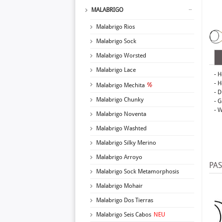
MALABRIGO
Malabrigo Rios
Malabrigo Sock
Malabrigo Worsted
Malabrigo Lace
- H
- 
Malabrigo Mechita
- 
Malabrigo Chunky
- 
- W
Malabrigo Noventa
Malabrigo Washted
Malabrigo Silky Merino
Malabrigo Arroyo
PA
Malabrigo Sock Metamorphosis
Malabrigo Mohair
Malabrigo Dos Tierras
Malabrigo Seis Cabos
NEU