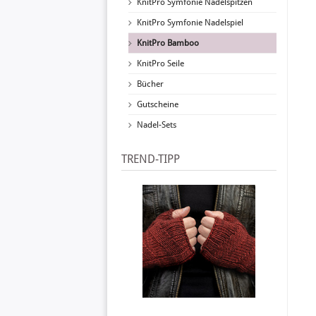
KnitPro Symfonie Nadelspitzen
KnitPro Symfonie Nadelspiel
KnitPro Bamboo
KnitPro Seile
Bücher
Gutscheine
Nadel-Sets
TREND-TIPP