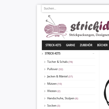
STRICK-KITS
GARNE
ZUBEHÖR
BÜCHER
STRICK-KITS
Tücher & Schals
(78)
Pullover
(32)
Jacken & Mäntel
(37)
Mützen
(10)
Westen
(2)
Handschuhe, Stulpen
(6)
Socken
(3)