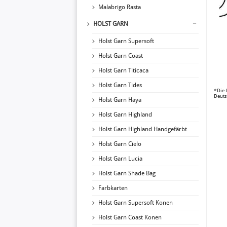
Malabrigo Rasta
HOLST GARN
Holst Garn Supersoft
Holst Garn Coast
Holst Garn Titicaca
Holst Garn Tides
*Die 
Deuts
Holst Garn Haya
Holst Garn Highland
Holst Garn Highland Handgefärbt
Holst Garn Cielo
Holst Garn Lucia
Holst Garn Shade Bag
Farbkarten
Holst Garn Supersoft Konen
Holst Garn Coast Konen