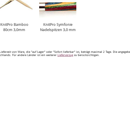
KnitPro Bamboo
KnitPro Symfonie
80cm 3,0mm
Nadelspitzen 3,0 mm
Lieferzeit von Ware, die "auf Lager" oder "Sofort lieferbar" ist, beträgt maximal 2 Tage. Die angege
chlands. Für andere Länder ist ein weiterer
Lieferverzug
zu berücksichtigen.