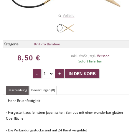
Vollbild
Kategorie
KnitPro Bamboo
8,50
€
inkl. MwSt , zzgl.
Versand
Sofort lieferbar
Beschreibung
Bewertungen (0)
- Hohe Bruchfestigkeit
- Hergestellt aus feinstem japanischen Bambus mit einer wunderbar glatten
Oberfläche
- Die Verbindungsstücke sind mit 24 Karat vergoldet