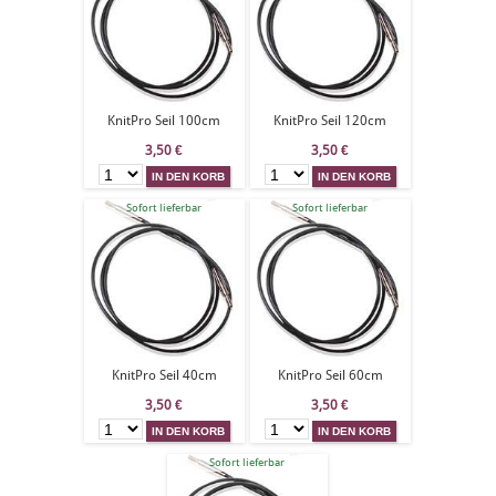
KnitPro Seil 100cm
KnitPro Seil 120cm
3,50
€
3,50
€
Sofort lieferbar
Sofort lieferbar
KnitPro Seil 40cm
KnitPro Seil 60cm
3,50
€
3,50
€
Sofort lieferbar