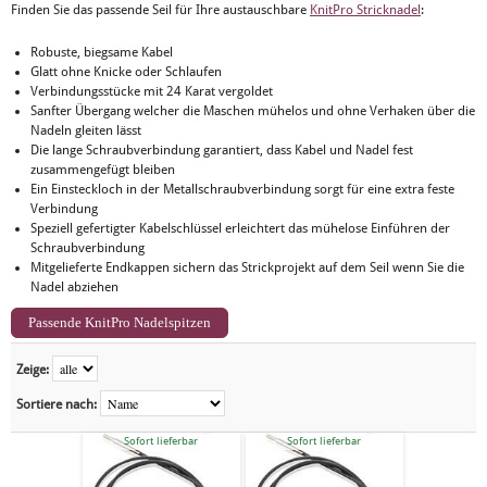
Finden Sie das passende Seil für Ihre austauschbare
KnitPro Stricknadel
:
Robuste, biegsame Kabel
Glatt ohne Knicke oder Schlaufen
Verbindungsstücke mit 24 Karat vergoldet
Sanfter Übergang welcher die Maschen mühelos und ohne Verhaken über die
Nadeln gleiten lässt
Die lange Schraubverbindung garantiert, dass Kabel und Nadel fest
zusammengefügt bleiben
Ein Einsteckloch in der Metallschraubverbindung sorgt für eine extra feste
Verbindung
Speziell gefertigter Kabelschlüssel erleichtert das mühelose Einführen der
Schraubverbindung
Mitgelieferte Endkappen sichern das Strickprojekt auf dem Seil wenn Sie die
Nadel abziehen
Passende KnitPro Nadelspitzen
Zeige:
Sortiere nach:
Sofort lieferbar
Sofort lieferbar