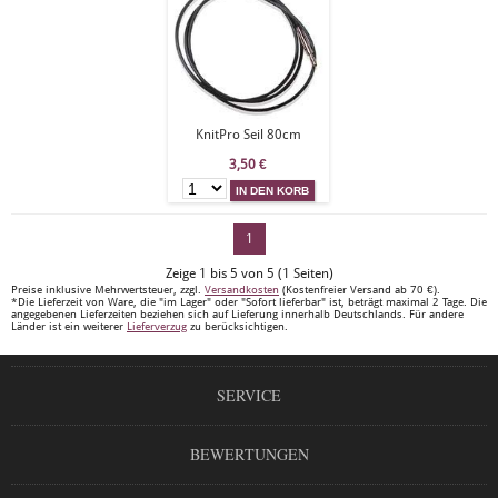
KnitPro Seil 80cm
3,50
€
1
Zeige 1 bis 5 von 5 (1 Seiten)
Preise inklusive Mehrwertsteuer, zzgl.
Versandkosten
(Kostenfreier Versand ab 70 €).
*Die Lieferzeit von Ware, die "im Lager" oder "Sofort lieferbar" ist, beträgt maximal 2 Tage. Die
angegebenen Lieferzeiten beziehen sich auf Lieferung innerhalb Deutschlands. Für andere
Länder ist ein weiterer
Lieferverzug
zu berücksichtigen.
SERVICE
BEWERTUNGEN