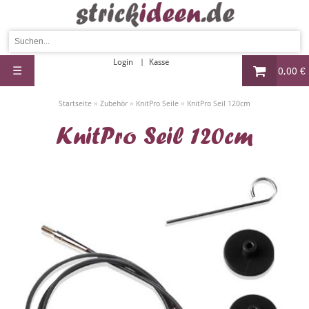
Login
Kasse
☰
0,00 €
»
»
»
Startseite
Zubehör
KnitPro Seile
KnitPro Seil 120cm
KnitPro Seil 120cm