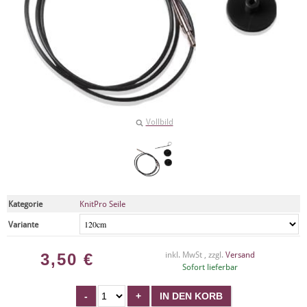
Vollbild
Kategorie
KnitPro Seile
Variante
3,50
€
inkl. MwSt , zzgl.
Versand
Sofort lieferbar