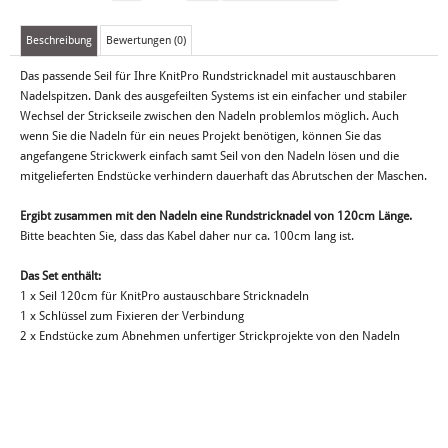
Beschreibung
Bewertungen (0)
Das passende Seil für Ihre KnitPro Rundstricknadel mit austauschbaren
Nadelspitzen. Dank des ausgefeilten Systems ist ein einfacher und stabiler
Wechsel der Strickseile zwischen den Nadeln problemlos möglich. Auch
wenn Sie die Nadeln für ein neues Projekt benötigen, können Sie das
angefangene Strickwerk einfach samt Seil von den Nadeln lösen und die
mitgelieferten Endstücke verhindern dauerhaft das Abrutschen der Maschen.
Ergibt zusammen mit den Nadeln eine Rundstricknadel von 120cm Länge.
Bitte beachten Sie, dass das Kabel daher nur ca. 100cm lang ist.
Das Set enthält:
1 x Seil 120cm für KnitPro austauschbare Stricknadeln
1 x Schlüssel zum Fixieren der Verbindung
2 x Endstücke zum Abnehmen unfertiger Strickprojekte von den Nadeln