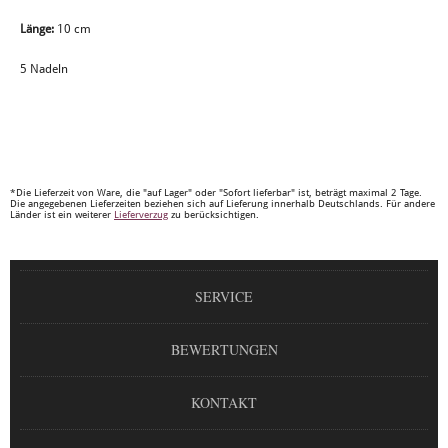
Länge:
10 cm
5 Nadeln
*Die Lieferzeit von Ware, die "auf Lager" oder "Sofort lieferbar" ist, beträgt maximal 2 Tage.
Die angegebenen Lieferzeiten beziehen sich auf Lieferung innerhalb Deutschlands. Für andere
Länder ist ein weiterer
Lieferverzug
zu berücksichtigen.
SERVICE
BEWERTUNGEN
KONTAKT