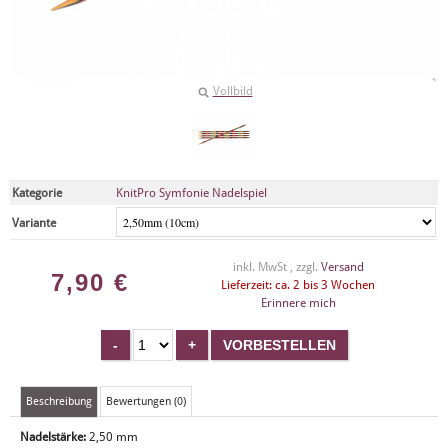
Vollbild
Kategorie
KnitPro Symfonie Nadelspiel
Variante
inkl. MwSt , zzgl.
Versand
7,90
€
Lieferzeit: ca. 2 bis 3 Wochen
Erinnere mich
Beschreibung
Bewertungen (0)
Nadelstärke:
2,50 mm