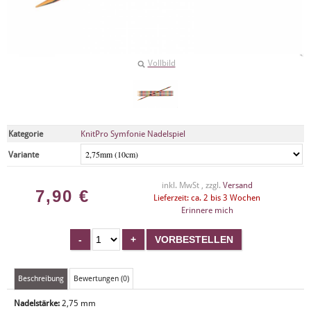
Vollbild
Kategorie
KnitPro Symfonie Nadelspiel
Variante
inkl. MwSt , zzgl.
Versand
7,90
€
Lieferzeit: ca. 2 bis 3 Wochen
Erinnere mich
Beschreibung
Bewertungen (0)
Nadelstärke:
2,75 mm