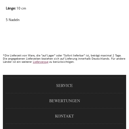
Länge:
10 cm
5 Nadeln
*Die Lieferzeit von Ware, die "auf Lager" oder "Sofort lieferbar" ist, beträgt maximal 2 Tage.
Die angegebenen Lieferzeiten beziehen sich auf Lieferung innerhalb Deutschlands. Für andere
Länder ist ein weiterer
Lieferverzug
zu berücksichtigen.
SERVICE
BEWERTUNGEN
KONTAKT