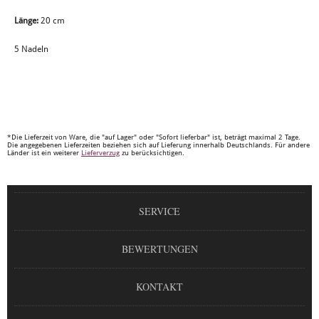
Länge:
20 cm
5 Nadeln
*Die Lieferzeit von Ware, die "auf Lager" oder "Sofort lieferbar" ist, beträgt maximal 2 Tage.
Die angegebenen Lieferzeiten beziehen sich auf Lieferung innerhalb Deutschlands. Für andere
Länder ist ein weiterer
Lieferverzug
zu berücksichtigen.
SERVICE
BEWERTUNGEN
KONTAKT