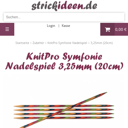
Login
Kasse
☰
0,00 €
»
»
»
Startseite
Zubehör
KnitPro Symfonie Nadelspiel
3,25mm (20cm)
KnitPro Symfonie
Nadelspiel 3,25mm (20cm)