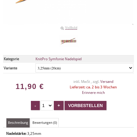
Vollbild
Kategorie
KnitPro Symfonie Nadelspiel
Variante
inkl. MwSt , zzgl.
Versand
11,90
€
Lieferzeit: ca. 2 bis 3 Wochen
Erinnere mich
Beschreibung
Bewertungen (0)
Nadelstärke:
3,25mm