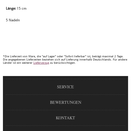
Länge:
15 cm
5 Nadeln
*Die Lieferzeit von Ware, die "auf Lager" oder "Sofort lieferbar" ist, beträgt maximal 2 Tage.
Die angegebenen Lieferzeiten beziehen sich auf Lieferung innerhalb Deutschlands. Für andere
Länder ist ein weiterer
Lieferverzug
zu berücksichtigen.
SERVICE
BEWERTUNGEN
KONTAKT