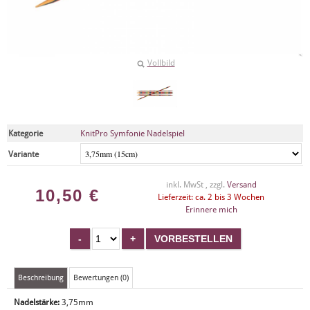
Vollbild
Kategorie
KnitPro Symfonie Nadelspiel
Variante
inkl. MwSt , zzgl.
Versand
10,50
€
Lieferzeit: ca. 2 bis 3 Wochen
Erinnere mich
Beschreibung
Bewertungen (0)
Nadelstärke:
3,75mm