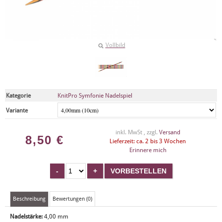
Vollbild
Kategorie
KnitPro Symfonie Nadelspiel
Variante
inkl. MwSt , zzgl.
Versand
8,50
€
Lieferzeit: ca. 2 bis 3 Wochen
Erinnere mich
Beschreibung
Bewertungen (0)
Nadelstärke:
4,00 mm