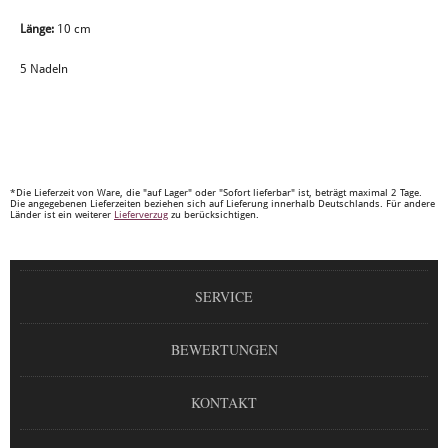
Länge:
10 cm
5 Nadeln
*Die Lieferzeit von Ware, die "auf Lager" oder "Sofort lieferbar" ist, beträgt maximal 2 Tage.
Die angegebenen Lieferzeiten beziehen sich auf Lieferung innerhalb Deutschlands. Für andere
Länder ist ein weiterer
Lieferverzug
zu berücksichtigen.
SERVICE
BEWERTUNGEN
KONTAKT