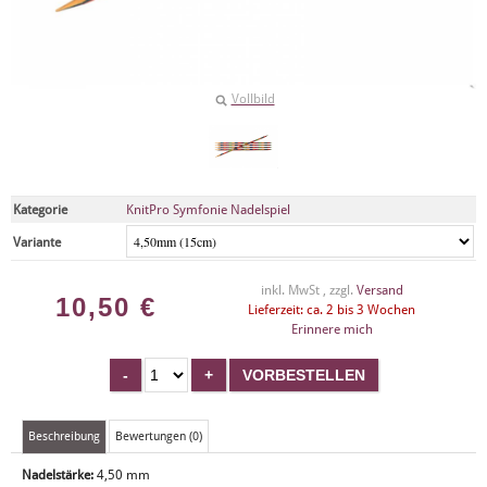
Vollbild
Kategorie
KnitPro Symfonie Nadelspiel
Variante
inkl. MwSt , zzgl.
Versand
10,50
€
Lieferzeit: ca. 2 bis 3 Wochen
Erinnere mich
Beschreibung
Bewertungen (0)
Nadelstärke:
4,50 mm