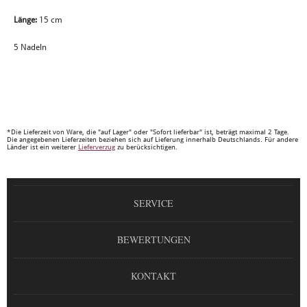
Länge:
15 cm
5 Nadeln
*Die Lieferzeit von Ware, die "auf Lager" oder "Sofort lieferbar" ist, beträgt maximal 2 Tage.
Die angegebenen Lieferzeiten beziehen sich auf Lieferung innerhalb Deutschlands. Für andere
Länder ist ein weiterer
Lieferverzug
zu berücksichtigen.
SERVICE
BEWERTUNGEN
KONTAKT