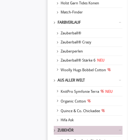
Holst Garn Tides Konen
Match-Finder
FARBVERLAUF
Zauberball®
Zauberball® Crazy
Zauberperlen
Zauberball® Stärke 6
NEU
Woolly Hugs Bobbel Cotton
AUS ALLER WELT
KnitPro Symfonie Terra
NEU
Organic Cotton
Quince & Co. Chickadee
Hifa Ask
ZUBEHÖR