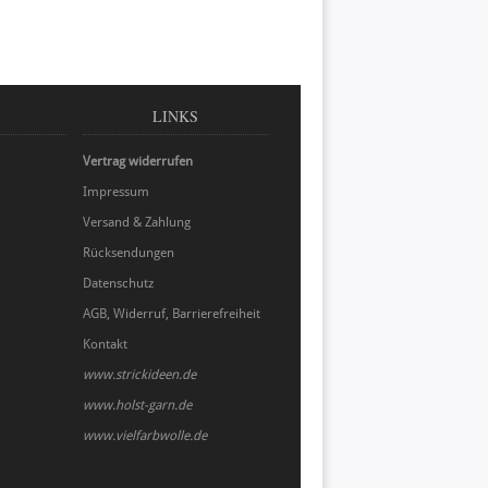
LINKS
Vertrag widerrufen
Impressum
Versand & Zahlung
Rücksendungen
Datenschutz
AGB, Widerruf, Barrierefreiheit
Kontakt
www.strickideen.de
www.holst-garn.de
www.vielfarbwolle.de