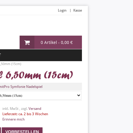
Login
Kasse
0 Artikel -
0,00 €
T
,50mm (15cm)
l 6,50mm (15cm)
nitPro Symfonie Nadelspiel
inkl. MwSt , zzgl.
Versand
Lieferzeit: ca. 2 bis 3 Wochen
Erinnere mich