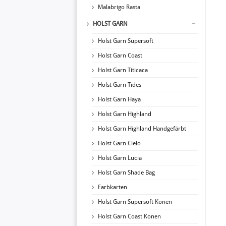
Malabrigo Rasta
HOLST GARN
Holst Garn Supersoft
Holst Garn Coast
Holst Garn Titicaca
Holst Garn Tides
Holst Garn Haya
Holst Garn Highland
Holst Garn Highland Handgefärbt
Holst Garn Cielo
Holst Garn Lucia
Holst Garn Shade Bag
Farbkarten
Holst Garn Supersoft Konen
Holst Garn Coast Konen