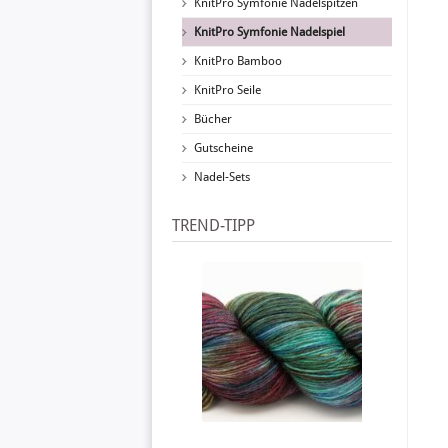
KnitPro Symfonie Nadelspitzen
KnitPro Symfonie Nadelspiel
KnitPro Bamboo
KnitPro Seile
Bücher
Gutscheine
Nadel-Sets
TREND-TIPP