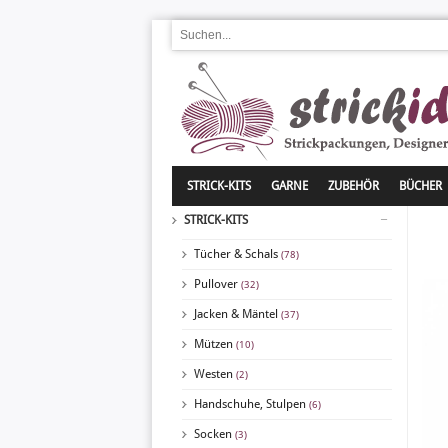
STRICK-KITS
GARNE
ZUBEHÖR
BÜCHER
STRICK-KITS
Tücher & Schals
(78)
Pullover
(32)
Jacken & Mäntel
(37)
Mützen
(10)
Westen
(2)
Handschuhe, Stulpen
(6)
Socken
(3)