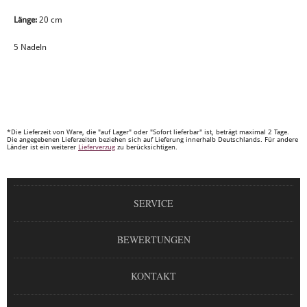
Länge:
20 cm
5 Nadeln
*Die Lieferzeit von Ware, die "auf Lager" oder "Sofort lieferbar" ist, beträgt maximal 2 Tage.
Die angegebenen Lieferzeiten beziehen sich auf Lieferung innerhalb Deutschlands. Für andere
Länder ist ein weiterer
Lieferverzug
zu berücksichtigen.
SERVICE
BEWERTUNGEN
KONTAKT