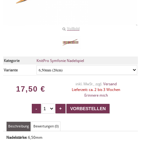
Vollbild
Kategorie
KnitPro Symfonie Nadelspiel
Variante
inkl. MwSt , zzgl.
Versand
17,50
€
Lieferzeit: ca. 2 bis 3 Wochen
Erinnere mich
Beschreibung
Bewertungen (0)
Nadelstärke:
6,50mm