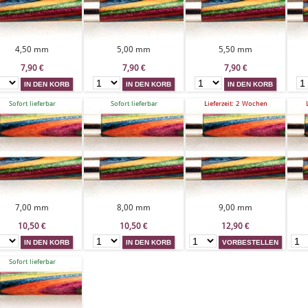
4,50 mm
5,00 mm
5,50 mm
7,90
€
7,90
€
7,90
€
Sofort lieferbar
Sofort lieferbar
Lieferzeit: 2 Wochen
7,00 mm
8,00 mm
9,00 mm
10,50
€
10,50
€
12,90
€
Sofort lieferbar