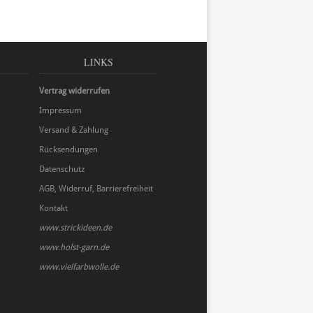
LINKS
Vertrag widerrufen
Impressum
Versand & Zahlung
Rücksendungen
Datenschutz
AGB, Widerruf, Barrierefreiheit
Kontakt
www.strickideen.de
www.holst-garn.de
www.vielfarbwolle.de