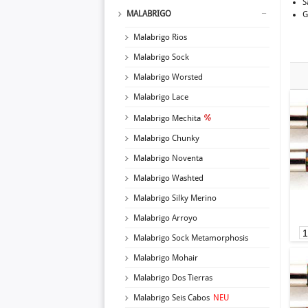
S
MALABRIGO
G
Malabrigo Rios
Malabrigo Sock
Malabrigo Worsted
Malabrigo Lace
Malabrigo Mechita
Malabrigo Chunky
Malabrigo Noventa
Malabrigo Washted
Malabrigo Silky Merino
Malabrigo Arroyo
Malabrigo Sock Metamorphosis
Malabrigo Mohair
Malabrigo Dos Tierras
Malabrigo Seis Cabos
NEU