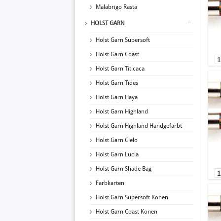
Malabrigo Rasta
HOLST GARN
Holst Garn Supersoft
Holst Garn Coast
Holst Garn Titicaca
Holst Garn Tides
Holst Garn Haya
Holst Garn Highland
Holst Garn Highland Handgefärbt
Holst Garn Cielo
Holst Garn Lucia
Holst Garn Shade Bag
Farbkarten
Holst Garn Supersoft Konen
Holst Garn Coast Konen