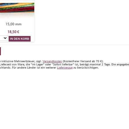
15,00 mm
18,50
€
e inklusive Mehrwertsteuer, zzgl.
Versandkosten
(Kostenfreier Versand ab 70 €).
Lieferzeit von Ware, die "im Lager" oder "Sofort lieferbar" ist, beträgt maximal 2 Tage. Die angegeb
chlands. Für andere Länder ist ein weiterer
Lieferverzug
zu berücksichtigen.