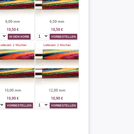
6,00 mm
6,50 mm
10,50
€
10,50
€
Lieferzeit: 2 Wochen
Lieferzeit: 2 Wochen
10,00 mm
12,00 mm
10,90
€
10,90
€