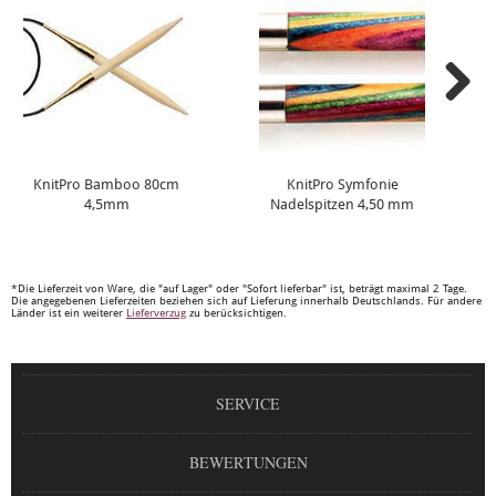
KnitPro Bamboo 80cm
KnitPro Symfonie
4,5mm
Nadelspitzen 4,50 mm
*Die Lieferzeit von Ware, die "auf Lager" oder "Sofort lieferbar" ist, beträgt maximal 2 Tage.
Die angegebenen Lieferzeiten beziehen sich auf Lieferung innerhalb Deutschlands. Für andere
Länder ist ein weiterer
Lieferverzug
zu berücksichtigen.
SERVICE
BEWERTUNGEN