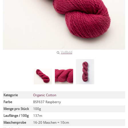
Vollbild
Kategorie
Organic Cotton
Farbe
BSF637 Raspberry
Menge pro Stück
100g
Lauflänge / 100g
137m
Maschenprobe
16-20 Maschen = 10cm