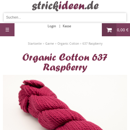
Login
Kasse
☰
0,00 €
»
»
»
Startseite
Garne
Organic Cotton
637 Raspberry
Organic Cotton 637
Raspberry