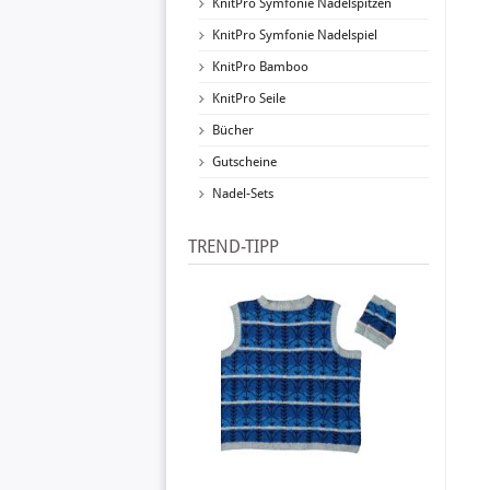
KnitPro Symfonie Nadelspitzen
KnitPro Symfonie Nadelspiel
KnitPro Bamboo
KnitPro Seile
Bücher
Gutscheine
Nadel-Sets
TREND-TIPP