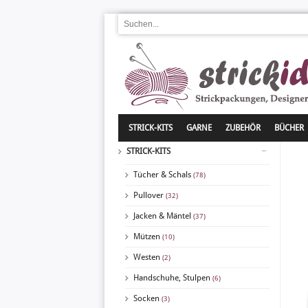
STRICK-KITS
GARNE
ZUBEHÖR
BÜCHER
STRICK-KITS
Tücher & Schals
(78)
Pullover
(32)
Jacken & Mäntel
(37)
Mützen
(10)
Westen
(2)
Handschuhe, Stulpen
(6)
Socken
(3)