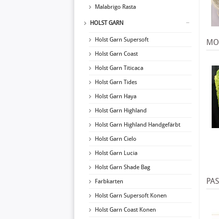
Malabrigo Rasta
HOLST GARN
Holst Garn Supersoft
MO
Holst Garn Coast
Holst Garn Titicaca
Holst Garn Tides
Holst Garn Haya
Holst Garn Highland
Holst Garn Highland Handgefärbt
Holst Garn Cielo
Holst Garn Lucia
Holst Garn Shade Bag
PA
Farbkarten
Holst Garn Supersoft Konen
Holst Garn Coast Konen