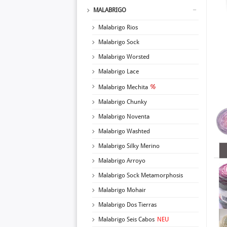
MALABRIGO
Malabrigo Rios
Malabrigo Sock
Malabrigo Worsted
Malabrigo Lace
Malabrigo Mechita
Malabrigo Chunky
Malabrigo Noventa
Malabrigo Washted
Malabrigo Silky Merino
Malabrigo Arroyo
Malabrigo Sock Metamorphosis
Malabrigo Mohair
Malabrigo Dos Tierras
Malabrigo Seis Cabos
NEU