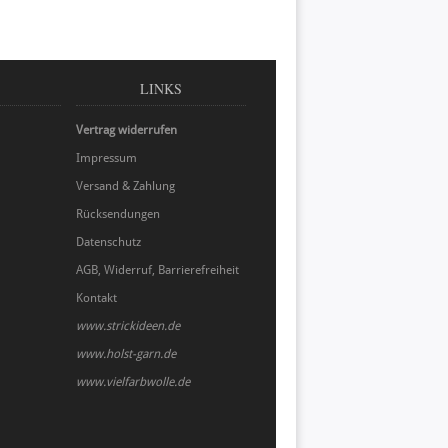
LINKS
Vertrag widerrufen
Impressum
Versand & Zahlung
Rücksendungen
Datenschutz
AGB, Widerruf, Barrierefreiheit
Kontakt
www.strickideen.de
www.holst-garn.de
www.vielfarbwolle.de