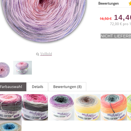
Bewertungen
14,
16,50 €
72,00 € pro 1
Vollbild
Farbauswahl
Details
Bewertungen (8)