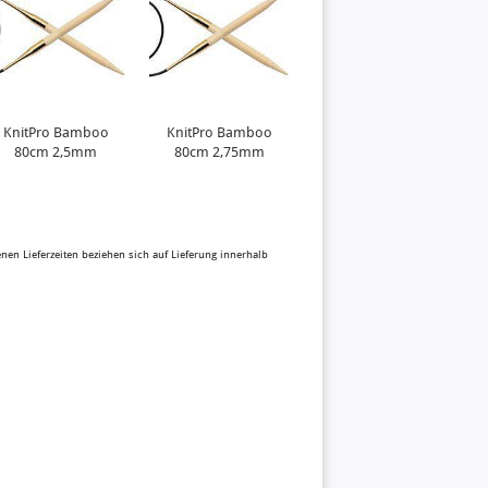
KnitPro Bamboo
KnitPro Bamboo
KnitPro Bamboo
80cm 2,5mm
80cm 2,75mm
80cm 3,0mm
benen Lieferzeiten beziehen sich auf Lieferung innerhalb