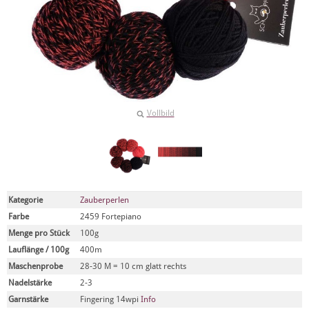
Vollbild
Kategorie
Zauberperlen
Farbe
2459 Fortepiano
Menge pro Stück
100g
Lauflänge / 100g
400m
Maschenprobe
28-30 M = 10 cm glatt rechts
Nadelstärke
2-3
Garnstärke
Fingering 14wpi
Info