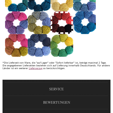
*Die Lieferzeit von Ware, die "auf Lager" oder "Sofort lieferbar" ist, beträgt maximal 2 Tage.
Die angegebenen Lieferzeiten beziehen sich auf Lieferung innerhalb Deutschlands. Für andere
Länder ist ein weiterer
Lieferverzug
zu berücksichtigen.
SERVICE
BEWERTUNGEN