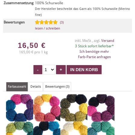
Zusammensetzung
100% Schurwolle
Der Hersteller beschreibt das Garn als 100% Schurwolle (Merino
fine)
Bewertungen
(3)
lesen / schreiben
inkl. MwSt , zzgl.
Versand
16,50
€
3 Stück sofort lieferbar*
Ich benötige mehr
165,00 € pro 1 kg
Farb-Partie anfragen
Farbauswahl
Details
Bewertungen (3)