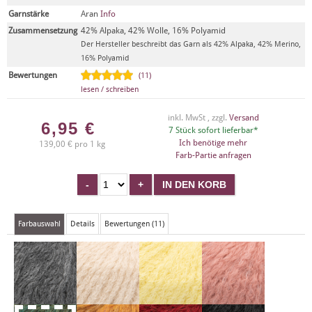
Garnstärke
Aran
Info
Zusammensetzung
42% Alpaka, 42% Wolle, 16% Polyamid
Der Hersteller beschreibt das Garn als 42% Alpaka, 42% Merino,
16% Polyamid
Bewertungen
(11)
lesen / schreiben
inkl. MwSt , zzgl.
Versand
6,95
€
7 Stück sofort lieferbar*
Ich benötige mehr
139,00 € pro 1 kg
Farb-Partie anfragen
Farbauswahl
Details
Bewertungen (11)