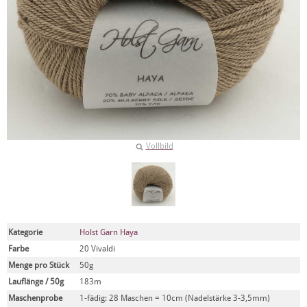
Vollbild
Kategorie
Holst Garn Haya
Farbe
20 Vivaldi
Menge pro Stück
50g
Lauflänge / 50g
183m
Maschenprobe
1-fädig: 28 Maschen = 10cm (Nadelstärke 3-3,5mm)