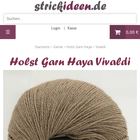
Login
Kasse
☰
0,00 €
»
»
»
Startseite
Garne
Holst Garn Haya
Vivaldi
Holst Garn Haya Vivaldi