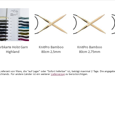
arbkarte Holst Garn
KnitPro Bamboo
KnitPro Bamboo
Highland
80cm 2,5mm
80cm 2,75mm
Lieferzeit von Ware, die "auf Lager" oder "Sofort lieferbar" ist, beträgt maximal 2 Tage. Die angege
chlands. Für andere Länder ist ein weiterer
Lieferverzug
zu berücksichtigen.