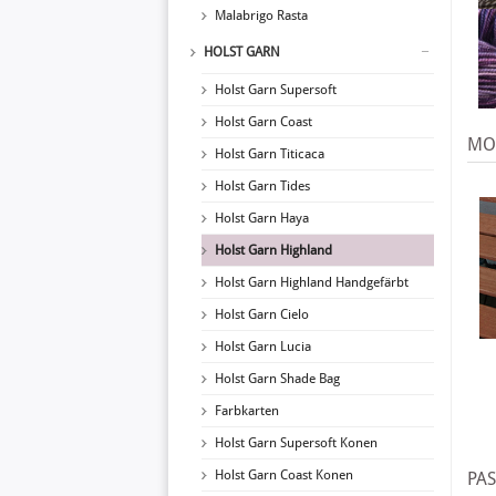
Malabrigo Rasta
HOLST GARN
Holst Garn Supersoft
Holst Garn Coast
MO
Holst Garn Titicaca
Holst Garn Tides
Holst Garn Haya
Holst Garn Highland
Holst Garn Highland Handgefärbt
Holst Garn Cielo
Holst Garn Lucia
Holst Garn Shade Bag
Farbkarten
Holst Garn Supersoft Konen
Holst Garn Coast Konen
PA