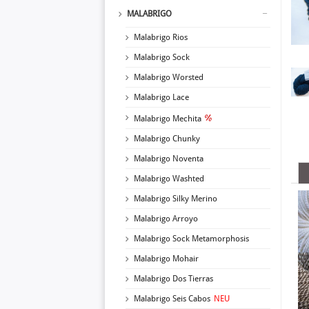
MALABRIGO
Malabrigo Rios
Malabrigo Sock
Malabrigo Worsted
Malabrigo Lace
Malabrigo Mechita
Malabrigo Chunky
Malabrigo Noventa
Malabrigo Washted
Malabrigo Silky Merino
Malabrigo Arroyo
Malabrigo Sock Metamorphosis
Malabrigo Mohair
Malabrigo Dos Tierras
Malabrigo Seis Cabos
NEU