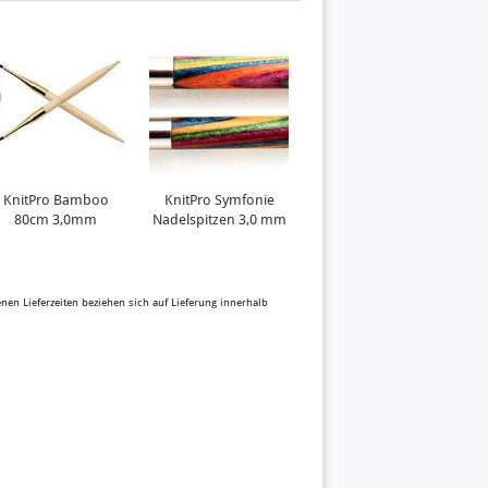
KnitPro Bamboo
KnitPro Symfonie
80cm 3,0mm
Nadelspitzen 3,0 mm
benen Lieferzeiten beziehen sich auf Lieferung innerhalb