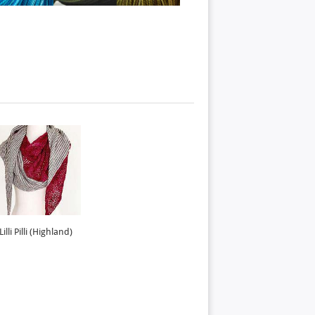
Lilli Pilli (Highland)