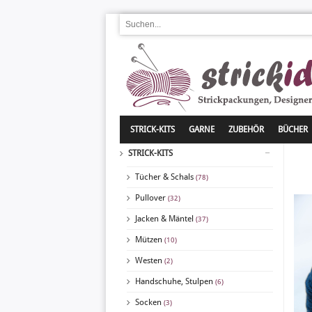
STRICK-KITS
GARNE
ZUBEHÖR
BÜCHER
STRICK-KITS
Tücher & Schals
(78)
Pullover
(32)
Jacken & Mäntel
(37)
Mützen
(10)
Westen
(2)
Handschuhe, Stulpen
(6)
Socken
(3)