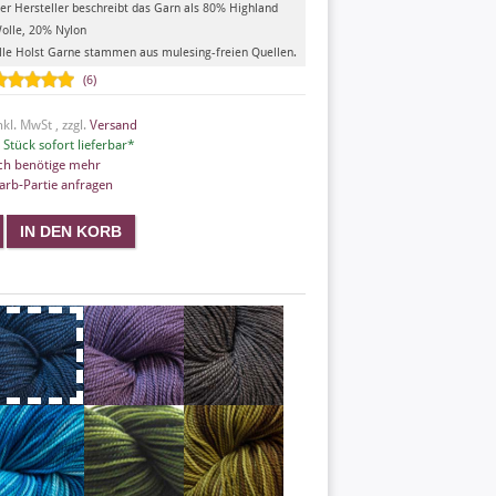
er Hersteller beschreibt das Garn als 80% Highland
olle, 20% Nylon
lle Holst Garne stammen aus mulesing-freien Quellen.
(6)
nkl. MwSt , zzgl.
Versand
 Stück sofort lieferbar*
ch benötige mehr
arb-Partie anfragen