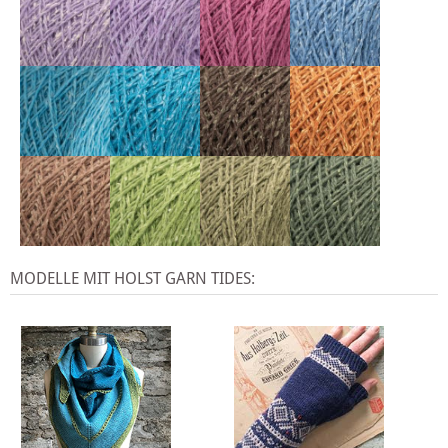
MODELLE MIT HOLST GARN TIDES: