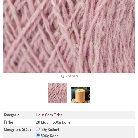
Vollbild
Kategorie
Holst Garn Tides
Farbe
28 Bloom 500g Kone
Menge pro Stück
50g Knäuel
500g Kone