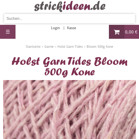
Login
Kasse
☰
0,00 €
»
»
»
Startseite
Garne
Holst Garn Tides
Bloom 500g Kone
Holst Garn Tides Bloom
500g Kone